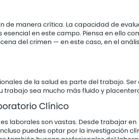
n de manera crítica. La capacidad de evalu
s esencial en este campo. Piensa en ello co
cena del crimen — en este caso, en el anális
ionales de la salud es parte del trabajo. Ser
 trabajo sea mucho más fluido y placentero
oratorio Clínico
des laborales son vastas. Desde trabajar en
incluso puedes optar por la investigación clí