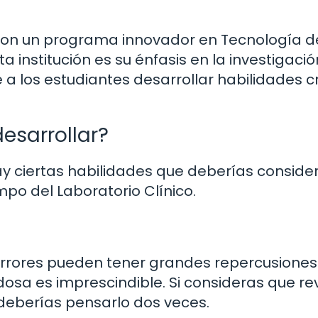
con un programa innovador en Tecnología d
a institución es su énfasis en la investigación
 a los estudiantes desarrollar habilidades cr
esarrollar?
ay ciertas habilidades que deberías conside
mpo del Laboratorio Clínico.
 errores pueden tener grandes repercusiones.
osa es imprescindible. Si consideras que re
 deberías pensarlo dos veces.