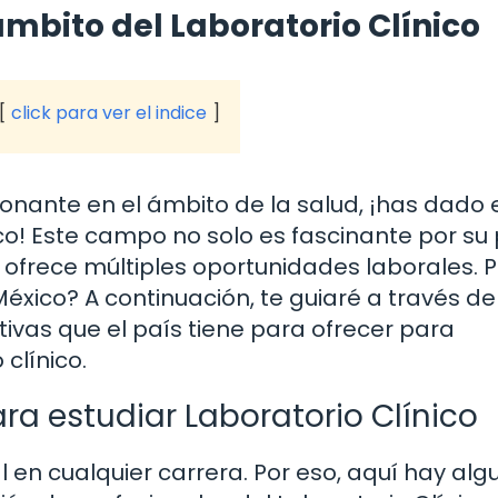
mbito del Laboratorio Clínico
click para ver el indice
nante en el ámbito de la salud, ¡has dado 
ico! Este campo no solo es fascinante por su
n ofrece múltiples oportunidades laborales. P
xico? A continuación, te guiaré a través de
ivas que el país tiene para ofrecer para
 clínico.
ra estudiar Laboratorio Clínico
l en cualquier carrera. Por eso, aquí hay al