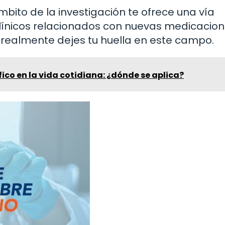
ámbito de la investigación te ofrece una vía
clínicos relacionados con nuevas medicacion
realmente dejes tu huella en este campo.
fico en la vida cotidiana: ¿dónde se aplica?