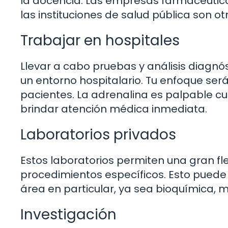
la docencia. Las empresas farmacéutica
las instituciones de salud pública son ot
Trabajar en hospitales
Llevar a cabo pruebas y análisis diagnós
un entorno hospitalario. Tu enfoque será
pacientes. La adrenalina es palpable c
brindar atención médica inmediata.
Laboratorios privados
Estos laboratorios permiten una gran fle
procedimientos específicos. Esto puede
área en particular, ya sea bioquímica, 
Investigación