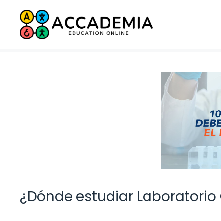
Saltar
al
contenido
¿Dónde estudiar Laboratorio 