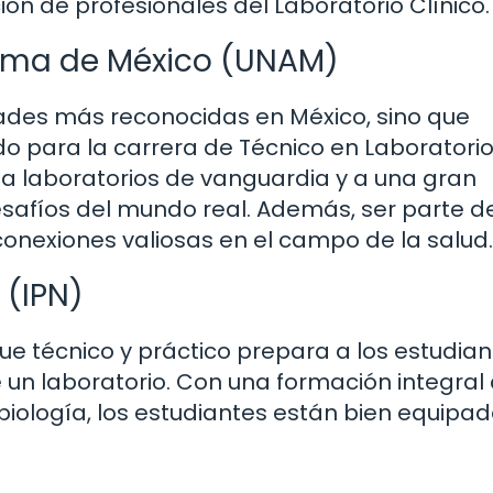
ón de profesionales del Laboratorio Clínico.
oma de México (UNAM)
dades más reconocidas en México, sino que
do para la carrera de Técnico en Laboratori
o a laboratorios de vanguardia y a una gran
esafíos del mundo real. Además, ser parte d
onexiones valiosas en el campo de la salud.
 (IPN)
que técnico y práctico prepara a los estudia
e un laboratorio. Con una formación integral
biología, los estudiantes están bien equipa