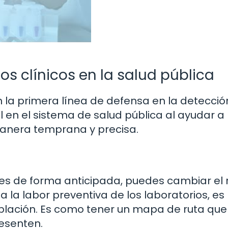
os clínicos en la salud pública
n la primera línea de defensa en la detecció
en el sistema de salud pública al ayudar a
manera temprana y precisa.
es de forma anticipada, puedes cambiar el
a la labor preventiva de los laboratorios, es
blación. Es como tener un mapa de ruta que
resenten.