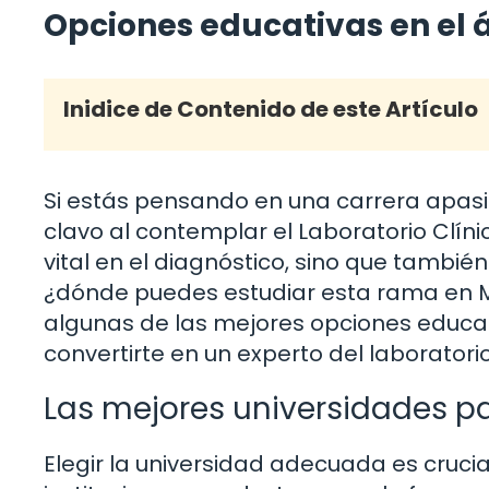
Opciones educativas en el á
Inidice de Contenido de este Artículo
Si estás pensando en una carrera apasio
clavo al contemplar el Laboratorio Clín
vital en el diagnóstico, sino que tambié
¿dónde puedes estudiar esta rama en Mé
algunas de las mejores opciones educat
convertirte en un experto del laboratorio
Las mejores universidades pa
Elegir la universidad adecuada es crucia