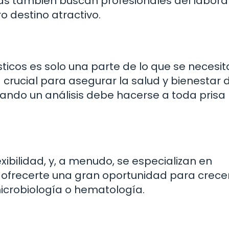
s también buscan profesionales del laborat
ro destino atractivo.
ticos es solo una parte de lo que se necesit
 crucial para asegurar la salud y bienestar d
uando un análisis debe hacerse a toda prisa
xibilidad, y, a menudo, se especializan en
 ofrecerte una gran oportunidad para crece
microbiología o hematología.