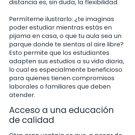
distancia es, sin duda, la flexibilidad.
Permíteme ilustrarlo: ¿te imaginas
poder estudiar mientras estás en
pijama en casa, o que tu aula sea un
parque donde te sientas al aire libre?
Esto permite que los estudiantes
adapten sus estudios a su vida diaria,
lo cual es especialmente beneficioso
para quienes tienen compromisos
laborales o familiares que deben
atender.
Acceso a una educación
de calidad