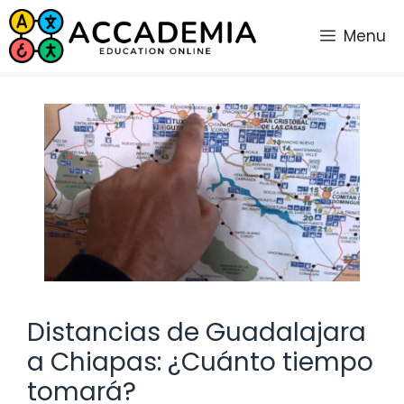
Saltar
al
Menu
contenido
Distancias de Guadalajara
a Chiapas: ¿Cuánto tiempo
tomará?