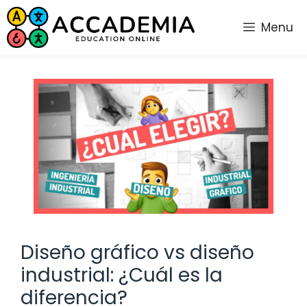
Saltar
al
Menu
contenido
Diseño gráfico vs diseño
industrial: ¿Cuál es la
diferencia?