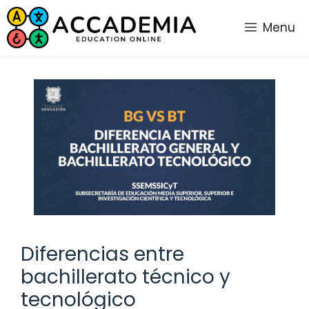
Saltar
al
Menu
contenido
Diferencias entre
bachillerato técnico y
tecnológico