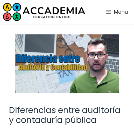
Saltar
al
Menu
contenido
Diferencias entre auditoría
y contaduría pública