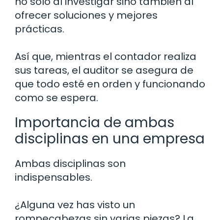
no solo al investigar sino también al
ofrecer soluciones y mejores
prácticas.
Así que, mientras el contador realiza
sus tareas, el auditor se asegura de
que todo esté en orden y funcionando
como se espera.
Importancia de ambas
disciplinas en una empresa
Ambas disciplinas son
indispensables.
¿Alguna vez has visto un
rompecabezas sin varias piezas? La