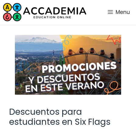
Saltar
al
Menu
contenido
Descuentos para
estudiantes en Six Flags