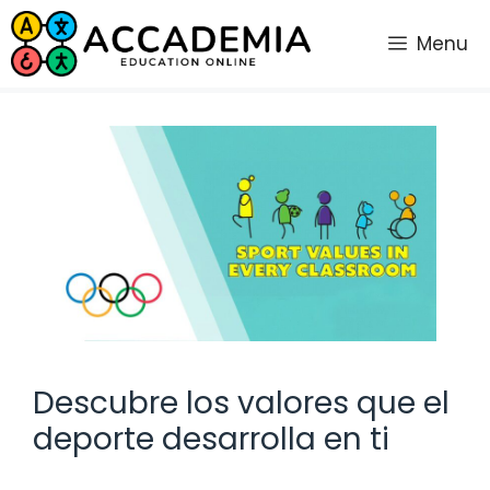
Saltar
al
Menu
contenido
Descubre los valores que el
deporte desarrolla en ti