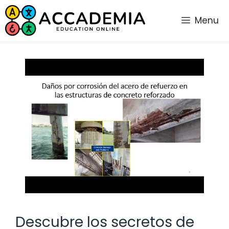
Saltar
al
Menu
contenido
Descubre los secretos de