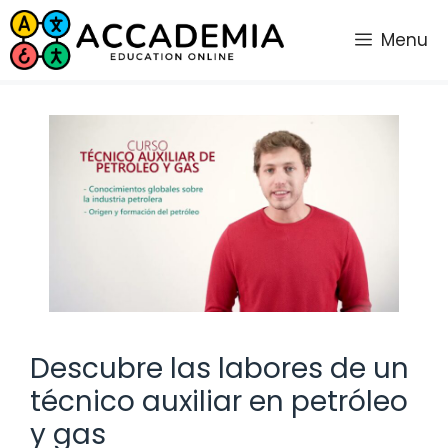
Saltar
al
Menu
contenido
Descubre las labores de un
técnico auxiliar en petróleo
y gas