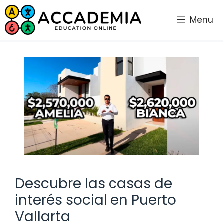
Saltar
al
Menu
contenido
Descubre las casas de
interés social en Puerto
Vallarta