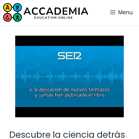
Saltar
al
Menu
contenido
Descubre la ciencia detrás