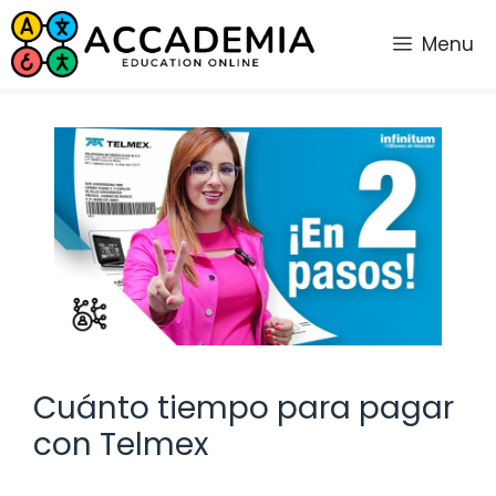
Saltar
al
Menu
contenido
Cuánto tiempo para pagar
con Telmex