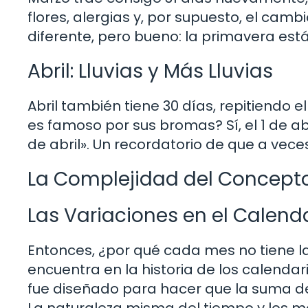
flores, alergias y, por supuesto, el ca
diferente, pero bueno: la primavera está 
Abril: Lluvias y Más Lluvias
Abril también tiene 30 días, repitiendo
es famoso por sus bromas? Sí, el 1 de ab
de abril». Un recordatorio de que a vece
La Complejidad del Concept
Las Variaciones en el Calend
Entonces, ¿por qué cada mes no tiene 
encuentra en la historia de los calendari
fue diseñado para hacer que la suma de 
La naturaleza misma del tiempo y los mo