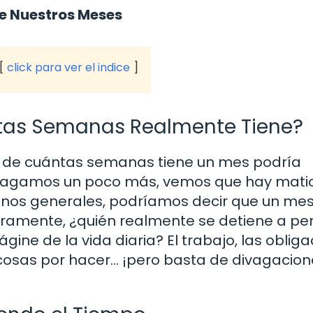
e Nuestros Meses
click para ver el indice
ntas Semanas Realmente Tiene?
ón de cuántas semanas tiene un mes podría
indagamos un poco más, vemos que hay mati
minos generales, podríamos decir que un mes
eramente, ¿quién realmente se detiene a pe
ine de la vida diaria? El trabajo, las oblig
e cosas por hacer… ¡pero basta de divagacion