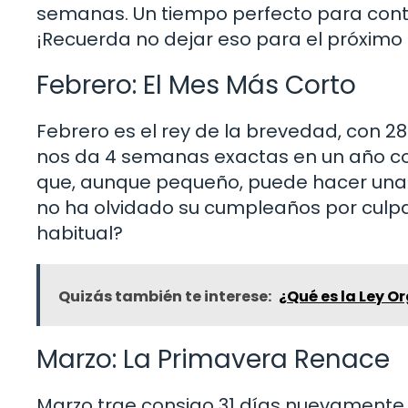
semanas. Un tiempo perfecto para con
¡Recuerda no dejar eso para el próximo
Febrero: El Mes Más Corto
Febrero es el rey de la brevedad, con 28
nos da 4 semanas exactas en un año com
que, aunque pequeño, puede hacer una g
no ha olvidado su cumpleaños por culpa
habitual?
Quizás también te interese:
¿Qué es la Ley 
Marzo: La Primavera Renace
Marzo trae consigo 31 días nuevamente,