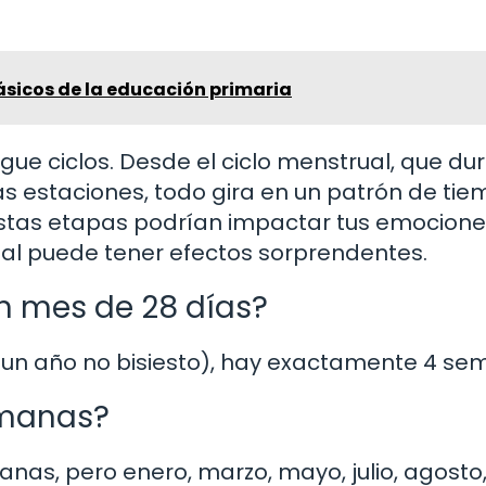
ásicos de la educación primaria
gue ciclos. Desde el ciclo menstrual, que du
as estaciones, todo gira en un patrón de tie
tas etapas podrían impactar tus emociones
nal puede tener efectos sorprendentes.
 mes de 28 días?
 un año no bisiesto), hay exactamente 4 se
emanas?
as, pero enero, marzo, mayo, julio, agosto