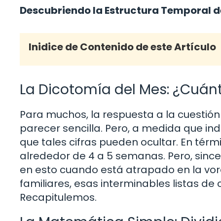
Descubriendo la Estructura Temporal d
Inidice de Contenido de este Artículo
La Dicotomía del Mes: ¿Cuá
Para muchos, la respuesta a la cuesti
parecer sencilla. Pero, a medida que 
que tales cifras pueden ocultar. En tér
alrededor de 4 a 5 semanas. Pero, sinc
en esto cuando está atrapado en la vorág
familiares, esas interminables listas d
Recapitulemos.