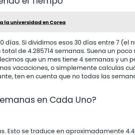
iendo el Tiempo
a la universidad en Corea
días. Si dividimos esos 30 días entre 7 (el
total de 4.285714 semanas. Suena un poco r
ecimos que un mes tiene 4 semanas y un p
 unas vacaciones, o simplemente calculas c
nte, ten en cuenta que no todas las seman
 Semanas en Cada Uno?
días. Esto se traduce en aproximadamente 4.4