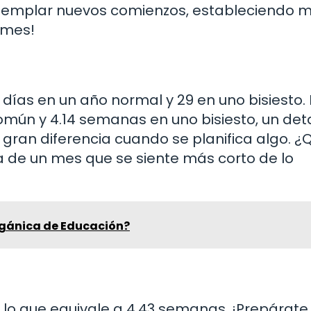
templar nuevos comienzos, estableciendo m
 mes!
 días en un año normal y 29 en uno bisiesto. 
ún y 4.14 semanas en uno bisiesto, un deta
ran diferencia cuando se planifica algo. ¿
 de un mes que se siente más corto de lo
Orgánica de Educación?
 lo que equivale a 4.43 semanas. ¡Prepárate