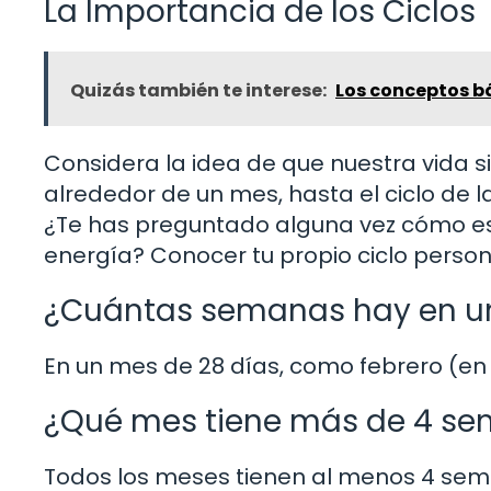
La Importancia de los Ciclos
Quizás también te interese:
Los conceptos b
Considera la idea de que nuestra vida si
alrededor de un mes, hasta el ciclo de l
¿Te has preguntado alguna vez cómo es
energía? Conocer tu propio ciclo perso
¿Cuántas semanas hay en un
En un mes de 28 días, como febrero (en
¿Qué mes tiene más de 4 s
Todos los meses tienen al menos 4 seman