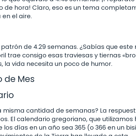
mbio de hora! Claro, eso es un tema complet
en el aire.
 el patrón de 4.29 semanas. ¿Sabías que este
ril trae consigo esas traviesas y tiernas «b
s, la vida necesita un poco de humor.
o de Mes
ario
la misma cantidad de semanas? La respuest
os. El calendario gregoriano, que utilizamos 
los días en un año sea 365 (o 366 en un bisi
vimientos de la Tierra han llevado a esta