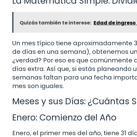
La Matemática Simple: Divid
Quizás también te interese:
Edad de ingreso 
Un mes típico tiene aproximadamente 30 
de días en una semana), obtenemos un 
¿verdad? Por eso es que comúnmente d
días extra. Así que, si estás planeando
semanas faltan para una fecha importa
mes son iguales.
Meses y sus Días: ¿Cuántas
Enero: Comienzo del Año
Enero, el primer mes del año, tiene 31 