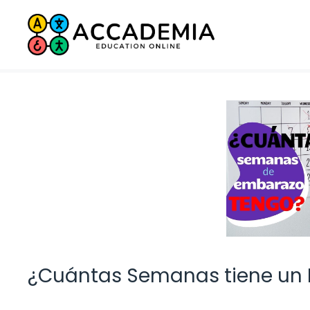
Saltar
al
contenido
¿Cuántas Semanas tiene un