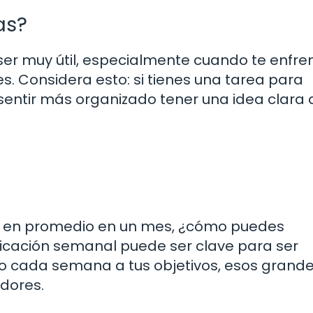
as?
ser muy útil, especialmente cuando te enfre
s. Considera esto: si tienes una tarea para
sentir más organizado tener una idea clara 
 en promedio en un mes, ¿cómo puedes
icación semanal puede ser clave para ser
po cada semana a tus objetivos, esos grand
dores.