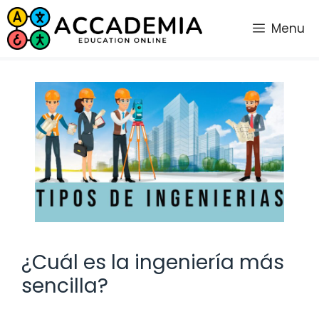
Saltar
al
Menu
contenido
¿Cuál es la ingeniería más
sencilla?