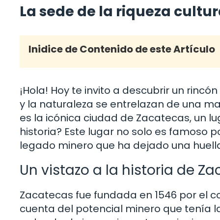
La sede de la riqueza cultu
Inidice de Contenido de este Artículo
¡Hola! Hoy te invito a descubrir un rincón
y la naturaleza se entrelazan de una ma
es la icónica ciudad de Zacatecas, un l
historia? Este lugar no solo es famoso p
legado minero que ha dejado una huella 
Un vistazo a la historia de Z
Zacatecas fue fundada en 1546 por el c
cuenta del potencial minero que tenía 