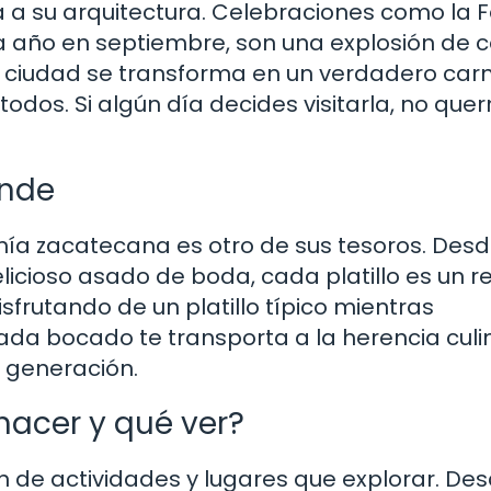
a a su arquitectura. Celebraciones como la F
 año en septiembre, son una explosión de co
 la ciudad se transforma en un verdadero car
odos. Si algún día decides visitarla, no quer
ende
ía zacatecana es otro de sus tesoros. Desd
licioso asado de boda, cada platillo es un re
isfrutando de un platillo típico mientras
a bocado te transporta a la herencia culi
 generación.
hacer y qué ver?
ín de actividades y lugares que explorar. Des