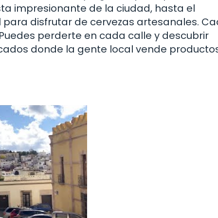
ista impresionante de la ciudad, hasta el
al para disfrutar de cervezas artesanales. C
 Puedes perderte en cada calle y descubrir
rcados donde la gente local vende producto