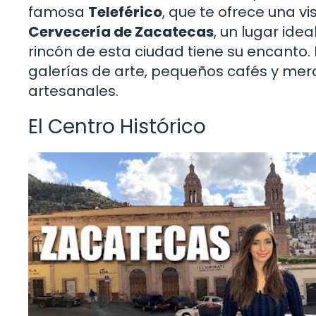
famosa
Teleférico
, que te ofrece una v
Cervecería de Zacatecas
, un lugar ide
rincón de esta ciudad tiene su encanto.
galerías de arte, pequeños cafés y me
artesanales.
El Centro Histórico