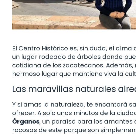
El Centro Histórico es, sin duda, el alm
un lugar rodeado de árboles donde pued
cotidiana de los zacatecanos. Además, no
hermoso lugar que mantiene viva la cultu
Las maravillas naturales alr
Y si amas la naturaleza, te encantará
ofrecer. A solo unos minutos de la ciuda
Órganos
, un paraíso para los amantes 
rocosas de este parque son simplement