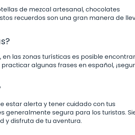
otellas de mezcal artesanal, chocolates
stos recuerdos son una gran manera de lle
as?
, en las zonas turísticas es posible encontra
 practicar algunas frases en español, ¡segur
?
 estar alerta y tener cuidado con tus
s generalmente segura para los turistas. S
y disfruta de tu aventura.