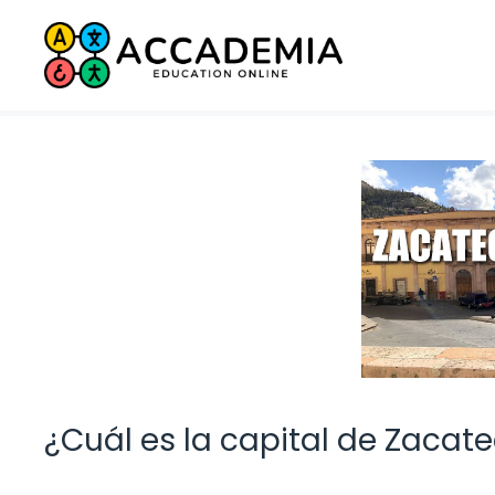
Saltar
al
contenido
¿Cuál es la capital de Zacat