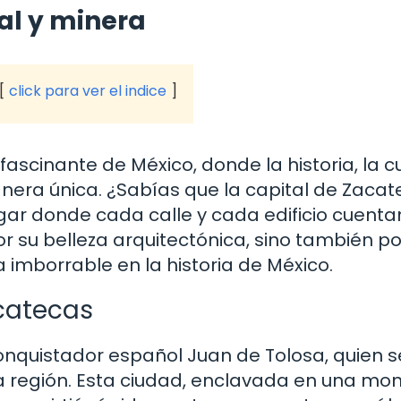
ral y minera
click para ver el indice
 fascinante de México, donde la historia, la c
nera única. ¿Sabías que la capital de Zaca
ugar donde cada calle y cada edificio cuent
or su belleza arquitectónica, sino también po
imborrable en la historia de México.
acatecas
onquistador español Juan de Tolosa, quien s
la región. Esta ciudad, enclavada en una mo