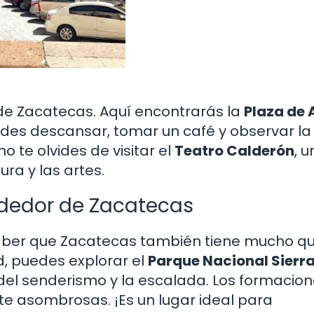
a de Zacatecas. Aquí encontrarás la
Plaza de
es descansar, tomar un café y observar la
 te olvides de visitar el
Teatro Calderón
, u
ra y las artes.
ededor de Zacatecas
 saber que Zacatecas también tiene mucho q
d, puedes explorar el
Parque Nacional Sierra
del senderismo y la escalada. Los formacio
e asombrosas. ¡Es un lugar ideal para