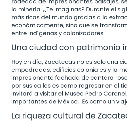
rodeada de impresionantes paisajes, se
la minería. ¿Te imaginas? Durante el sig
más ricas del mundo gracias a la extrac
económicamente, sino que se transform
entre indígenas y colonizadores.
Una ciudad con patrimonio i
Hoy en día, Zacatecas no es solo una ciud
empedradas, edificios coloniales y la 
impresionante fachada de cantera rosa
por sus calles es como regresar en el tie
invitará a visitar el Museo Pedro Coron
importantes de México. ¡Es como un viaje 
La riqueza cultural de Zacat