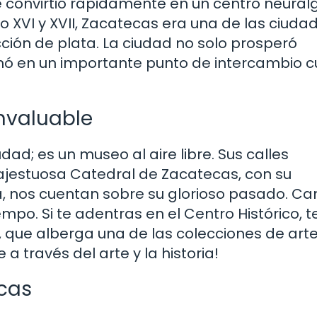
 convirtió rápidamente en un centro neurál
lo XVI y XVII, Zacatecas era una de las ciuda
ción de plata. La ciudad no solo prosperó
ó en un importante punto de intercambio cu
nvaluable
ad; es un museo al aire libre. Sus calles
majestuosa Catedral de Zacatecas, con su
, nos cuentan sobre su glorioso pasado. Ca
mpo. Si te adentras en el Centro Histórico, t
el, que alberga una de las colecciones de ar
a través del arte y la historia!
ecas