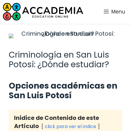
Saltar
al
Menu
contenido
Criminología en San Luis
Potosí: ¿Dónde estudiar?
Opciones académicas en
San Luis Potosí
Inidice de Contenido de este
Artículo
click para ver el indice