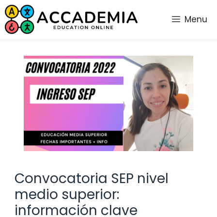
Saltar
al
Menu
contenido
Convocatoria SEP nivel
medio superior:
información clave