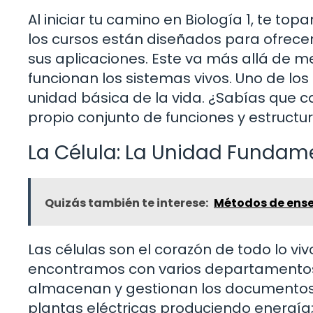
Al iniciar tu camino en Biología 1, te t
los cursos están diseñados para ofrecert
sus aplicaciones. Este va más allá de 
funcionan los sistemas vivos. Uno de lo
unidad básica de la vida. ¿Sabías que 
propio conjunto de funciones y estruct
La Célula: La Unidad Fundame
Quizás también te interese:
Métodos de ense
Las células son el corazón de todo lo vi
encontramos con varios departamentos: 
almacenan y gestionan los documentos (
plantas eléctricas produciendo energía;