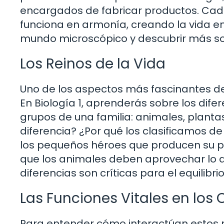
encargados de fabricar productos. Cad
funciona en armonía, creando la vida e
mundo microscópico y descubrir más s
Los Reinos de la Vida
Uno de los aspectos más fascinantes de la
En Biología 1, aprenderás sobre los dife
grupos de una familia: animales, planta
diferencia? ¿Por qué los clasificamos 
los pequeños héroes que producen su pr
que los animales deben aprovechar lo 
diferencias son críticas para el equilibr
Las Funciones Vitales en los
Para entender cómo interactúan estos r