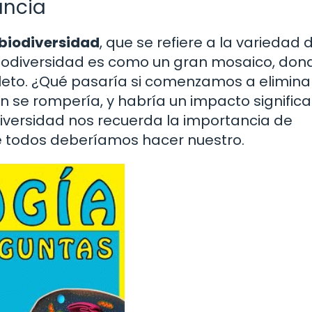
ancia
biodiversidad
, que se refiere a la variedad 
biodiversidad es como un gran mosaico, don
pleto. ¿Qué pasaría si comenzamos a elimina
 se rompería, y habría un impacto significa
diversidad nos recuerda la importancia de
e todos deberíamos hacer nuestro.