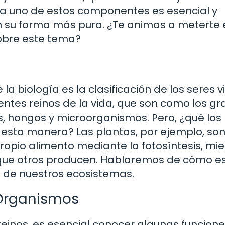
a uno de estos componentes es esencial y
n su forma más pura. ¿Te animas a meterte 
obre este tema?
 biología es la clasificación de los seres vi
rentes reinos de la vida, que son como los g
s, hongos y microorganismos. Pero, ¿qué los
de esta manera? Las plantas, por ejemplo, s
opio alimento mediante la fotosíntesis, mi
que otros producen. Hablaremos de cómo e
io de nuestros ecosistemas.
 Organismos
einos, es esencial conocer algunas funcion