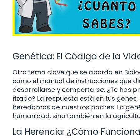
Genética: El Código de la Vid
Otro tema clave que se aborda en Biolog
como el manual de instrucciones que d
desarrollarse y comportarse. ¿Te has p
rizado? La respuesta está en tus gene
heredamos de nuestros padres. La genéti
humanidad, sino también en la agricultu
La Herencia: ¿Cómo Funciona