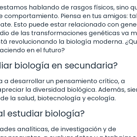
estamos hablando de rasgos físicos, sino q
 comportamiento. Piensa en tus amigos: tal
ate. Esto puede estar relacionado con gen
studio de las transformaciones genéticas va 
e está revolucionando la biología moderna. ¿Q
ciendo en el futuro?
iar biología en secundaria?
a a desarrollar un pensamiento crítico, a
preciar la diversidad biológica. Además, sie
de la salud, biotecnología y ecología.
l estudiar biología?
dades analíticas, de investigación y de