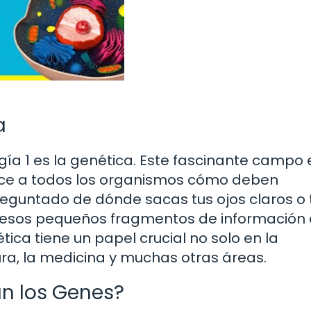
a
ía 1 es la genética. Este fascinante campo 
ice a todos los organismos cómo deben
reguntado de dónde sacas tus ojos claros o 
s, esos pequeños fragmentos de información
ca tiene un papel crucial no solo en la
ra, la medicina y muchas otras áreas.
n los Genes?