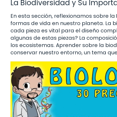
La Biodiversidad y Su Import
En esta sección, reflexionamos sobre la
formas de vida en nuestro planeta. La 
cada pieza es vital para el diseño com
algunas de estas piezas? La composición
los ecosistemas. Aprender sobre la bio
conservar nuestro entorno, un tema qu