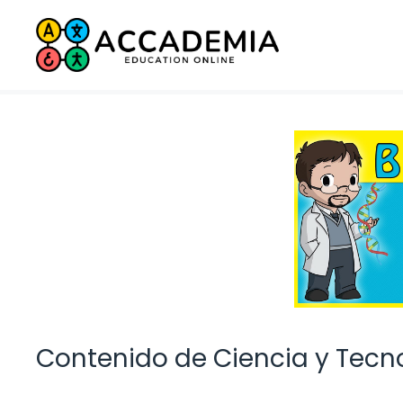
Saltar
al
contenido
Contenido de Ciencia y Tecno