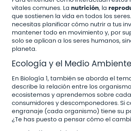
vitales comunes. La
nutrición
, la
reprod
que sostienen la vida en todos los sere
necesitas planificar cómo nutrir a tus 
mantener todo en movimiento y, por su
solo se aplican a los seres humanos, si
planeta.
Ecología y el Medio Ambient
En Biología 1, también se aborda el tem
describe la relación entre los organism
ecosistemas y aprendemos sobre cada 
consumidores y descomponedores. Si c
engranaje (cada organismo) tiene su papel
¿Te has puesto a pensar cómo el cambio 