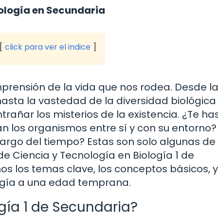
ología en Secundaria
click para ver el indice
prensión de la vida que nos rodea. Desde l
sta la vastedad de la diversidad biológica 
rañar los misterios de la existencia. ¿Te ha
 los organismos entre sí y con su entorno?
largo del tiempo? Estas son solo algunas de 
de Ciencia y Tecnología en Biología 1 de
os los temas clave, los conceptos básicos, y
ogía a una edad temprana.
ía 1 de Secundaria?