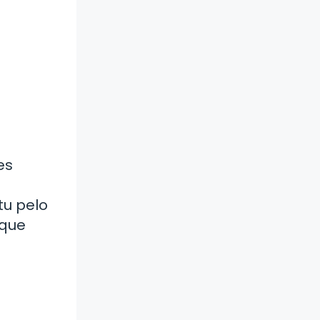
es
tu pelo
 que