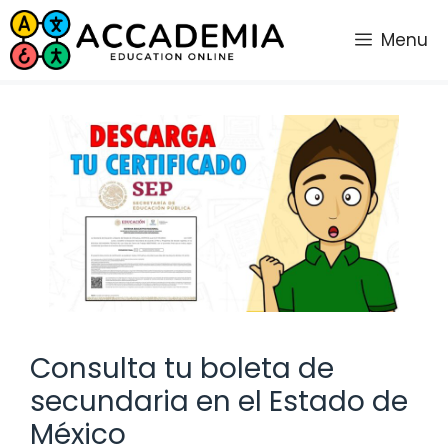
Saltar
al
Menu
contenido
Consulta tu boleta de
secundaria en el Estado de
México