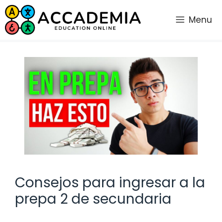
Saltar
al
Menu
contenido
Consejos para ingresar a la
prepa 2 de secundaria