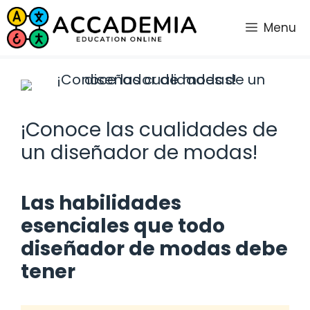
Saltar
al
Menu
contenido
¡Conoce las cualidades de
un diseñador de modas!
Las habilidades
esenciales que todo
diseñador de modas debe
tener