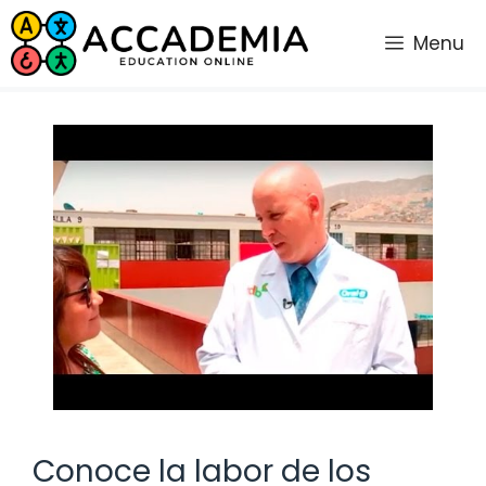
Saltar
al
Menu
contenido
Conoce la labor de los