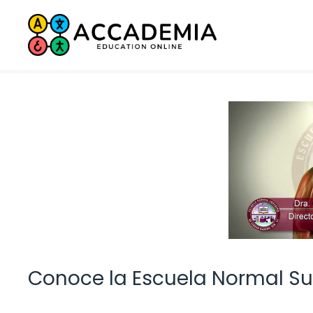
Saltar
al
contenido
Conoce la Escuela Normal S