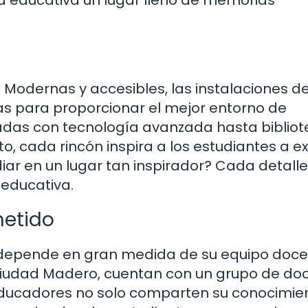
. Modernas y accesibles, las instalaciones de
s para proporcionar el mejor entorno de
adas con tecnología avanzada hasta biblio
, cada rincón inspira a los estudiantes a e
iar en un lugar tan inspirador? Cada detall
educativa.
etido
n depende en gran medida de su equipo doce
 Ciudad Madero, cuentan con un grupo de do
ducadores no solo comparten su conocimien