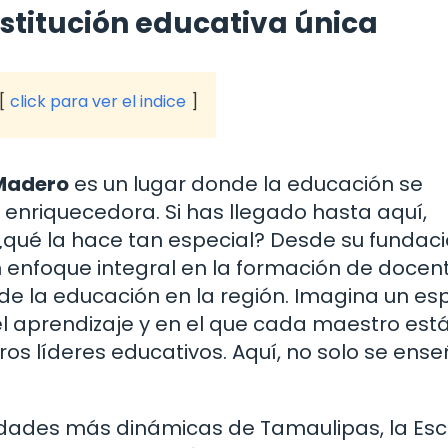
nstitución educativa única
click para ver el indice
 Madero
es un lugar donde la educación se
enriquecedora. Si has llegado hasta aquí,
qué la hace tan especial? Desde su fundaci
 enfoque integral en la formación de docent
de la educación en la región. Imagina un es
el aprendizaje y en el que cada maestro est
s líderes educativos. Aquí, no solo se ense
udades más dinámicas de Tamaulipas, la Es