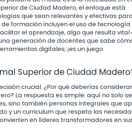
uperior de Ciudad Madero, el enfoque está
logías que sean relevantes y efectivas para
s de formación incluyen el uso de tecnología
ilitar el aprendizaje, algo que resulta vital 
 una generación de docentes que sabe cóm
rramientas digitales; ¡es un juego
ormal Superior de Ciudad Madero
ecisión crucial. ¿Por qué deberías considerar
ro? La respuesta es simple: aquí no solo se
s, sino también personas integrales que a
ado y un curriculum que respeta las necesid
 convierten en líderes transformadores en su