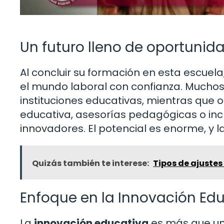
Un futuro lleno de oportunid
Al concluir su formación en esta escuel
el mundo laboral con confianza. Muchos
instituciones educativas, mientras que 
educativa, asesorías pedagógicas o inc
innovadores. El potencial es enorme, y 
Quizás también te interese:
Tipos de ajustes
Enfoque en la Innovación Ed
La
innovación educativa
es más que un