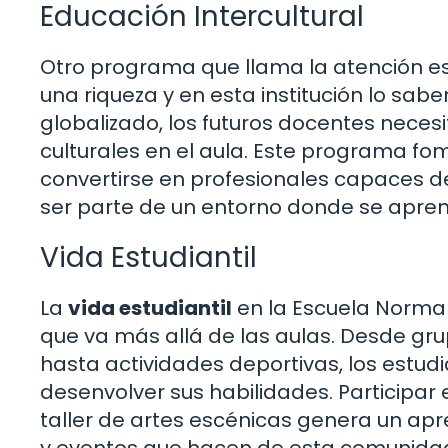
Educación Intercultural
Otro programa que llama la atención es
una riqueza y en esta institución lo sab
globalizado, los futuros docentes neces
culturales en el aula. Este programa fom
convertirse en profesionales capaces de 
ser parte de un entorno donde se apre
Vida Estudiantil
La
vida estudiantil
en la Escuela Normal
que va más allá de las aulas. Desde grup
hasta actividades deportivas, los estud
desenvolver sus habilidades. Participar 
taller de artes escénicas genera un apre
y eventos que hacen de esta comunidad