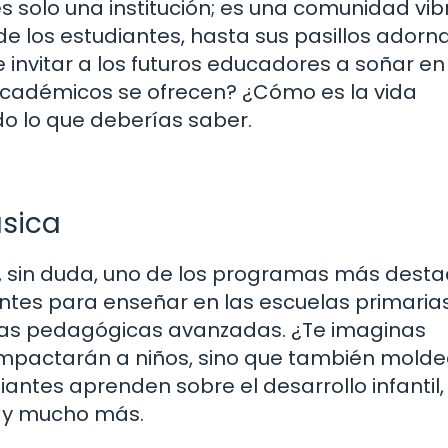
 solo una institución; es una comunidad vib
de los estudiantes, hasta sus pasillos ador
invitar a los futuros educadores a soñar en
académicos se ofrecen? ¿Cómo es la vida
do lo que deberías saber.
ásica
, sin duda, uno de los programas más desta
antes para enseñar en las escuelas primarias
tas pedagógicas avanzadas. ¿Te imaginas
 impactarán a niños, sino que también mold
iantes aprenden sobre el desarrollo infantil,
, y mucho más.