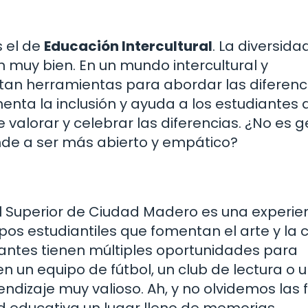
 el de
Educación Intercultural
. La diversida
en muy bien. En un mundo intercultural y
itan herramientas para abordar las diferenc
enta la inclusión y ayuda a los estudiantes 
valorar y celebrar las diferencias. ¿No es g
nde a ser más abierto y empático?
 Superior de Ciudad Madero es una experie
os estudiantiles que fomentan el arte y la c
iantes tienen múltiples oportunidades para
en un equipo de fútbol, un club de lectura o 
ndizaje muy valioso. Ah, y no olvidemos las 
 educativa un lugar lleno de memorias