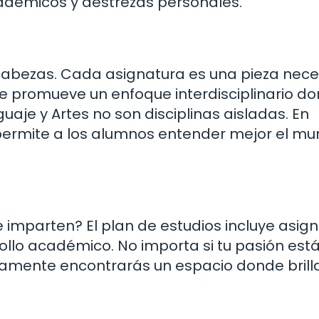
cadémicos y destrezas personales.
bezas. Cada asignatura es una pieza nece
se promueve un enfoque interdisciplinario d
uaje y Artes no son disciplinas aisladas. En
permite a los alumnos entender mejor el m
 imparten? El plan de estudios incluye asig
ollo académico. No importa si tu pasión está
guramente encontrarás un espacio donde brilla