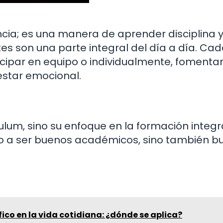
cia; es una manera de aprender disciplina 
rtes son una parte integral del día a día. Ca
icipar en equipo o individualmente, foment
nestar emocional.
culum, sino su enfoque en la formación integra
lo a ser buenos académicos, sino también b
fico en la vida cotidiana: ¿dónde se aplica?