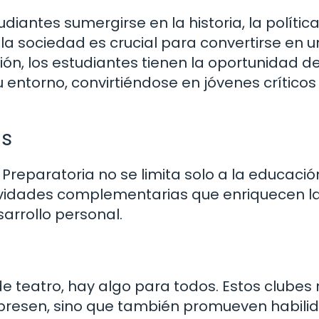
diantes sumergirse en la historia, la política
 sociedad es crucial para convertirse en u
ón, los estudiantes tienen la oportunidad d
u entorno, convirtiéndose en jóvenes críticos
as
 Preparatoria no se limita solo a la educació
tividades complementarias que enriquecen l
arrollo personal.
 teatro, hay algo para todos. Estos clubes 
xpresen, sino que también promueven habili