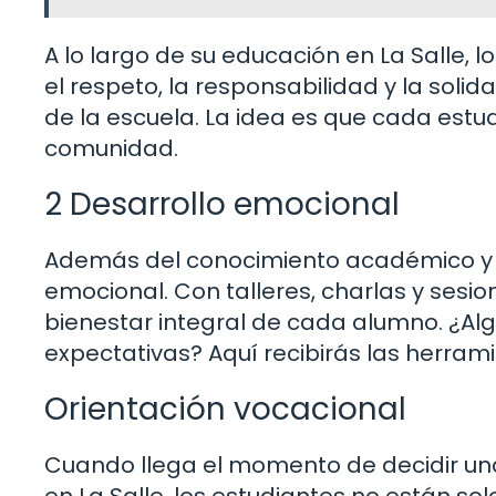
A lo largo de su educación en La Salle,
el respeto, la responsabilidad y la solid
de la escuela. La idea es que cada estu
comunidad.
2 Desarrollo emocional
Además del conocimiento académico y lo
emocional. Con talleres, charlas y sesio
bienestar integral de cada alumno. ¿Alg
expectativas? Aquí recibirás las herra
Orientación vocacional
Cuando llega el momento de decidir una
en La Salle, los estudiantes no están sol