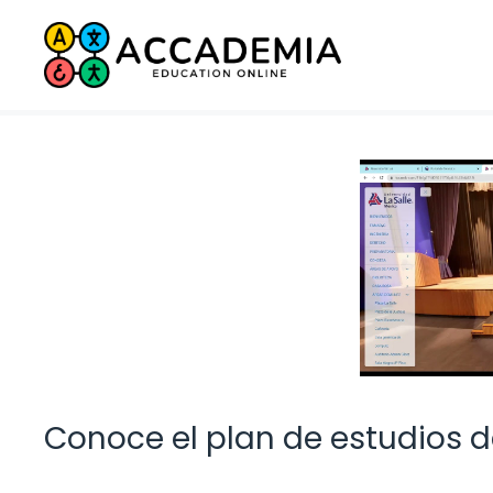
Saltar
al
contenido
Conoce el plan de estudios de