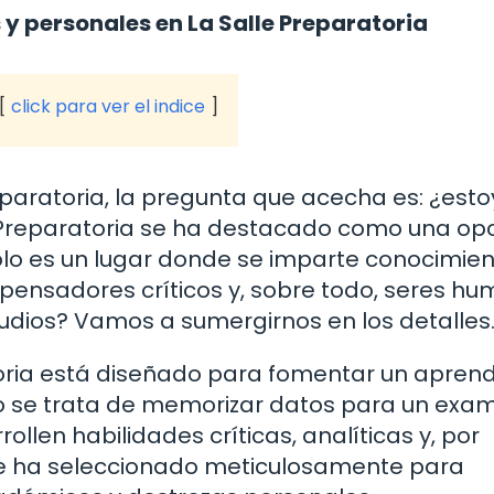
y personales en La Salle Preparatoria
click para ver el indice
paratoria, la pregunta que acecha es: ¿esto
 Preparatoria se ha destacado como una op
olo es un lugar donde se imparte conocimien
, pensadores críticos y, sobre todo, seres h
tudios? Vamos a sumergirnos en los detalles
toria está diseñado para fomentar un aprend
olo se trata de memorizar datos para un exa
llen habilidades críticas, analíticas y, por
e ha seleccionado meticulosamente para