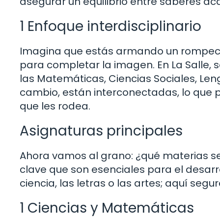
asegurar un equilibrio entre saberes a
1 Enfoque interdisciplinario
Imagina que estás armando un rompeca
para completar la imagen. En La Salle, 
las Matemáticas, Ciencias Sociales, Leng
cambio, están interconectadas, lo que 
que les rodea.
Asignaturas principales
Ahora vamos al grano: ¿qué materias se
clave que son esenciales para el desarr
ciencia, las letras o las artes; aquí se
1 Ciencias y Matemáticas