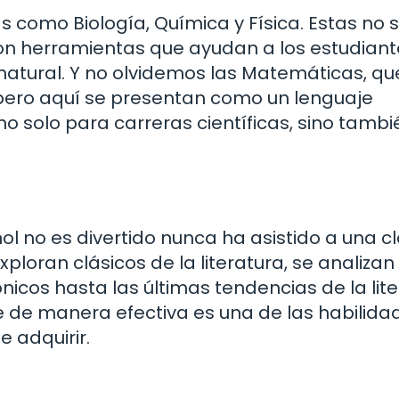
s como Biología, Química y Física. Estas no 
on herramientas que ayudan a los estudiant
atural. Y no olvidemos las Matemáticas, qu
ero aquí se presentan como un lenguaje
no solo para carreras científicas, sino tambi
l no es divertido nunca ha asistido a una c
xploran clásicos de la literatura, se analizan
icos hasta las últimas tendencias de la lit
de manera efectiva es una de las habilida
 adquirir.