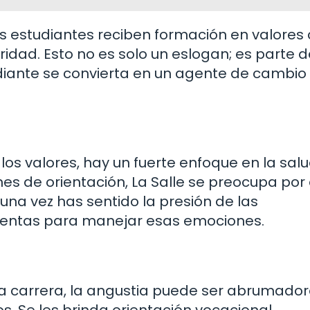
 los estudiantes reciben formación en valore
aridad. Esto no es solo un eslogan; es parte 
diante se convierta en un agente de cambio
s valores, hay un fuerte enfoque en la sal
nes de orientación, La Salle se preocupa por 
una vez has sentido la presión de las
mientas para manejar esas emociones.
 carrera, la angustia puede ser abrumador
os. Se les brinda orientación vocacional