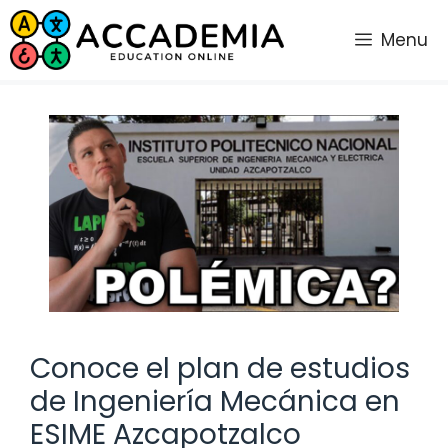
Saltar
al
Menu
contenido
Conoce el plan de estudios
de Ingeniería Mecánica en
ESIME Azcapotzalco