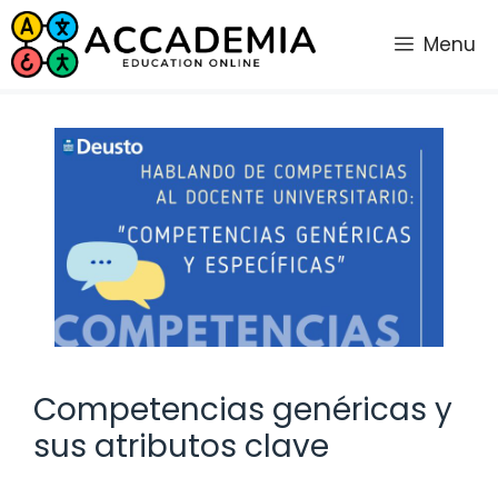
Saltar
al
Menu
contenido
Competencias genéricas y
sus atributos clave