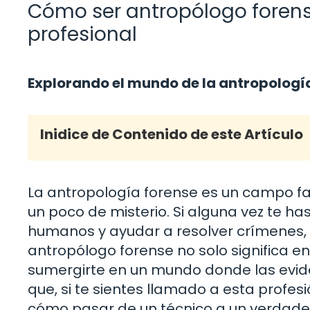
Cómo ser antropólogo forens
profesional
Explorando el mundo de la antropologí
Inidice de Contenido de este Artículo
La antropología forense es un campo fas
un poco de misterio. Si alguna vez te ha
humanos y ayudar a resolver crímenes, ¡
antropólogo forense no solo significa 
sumergirte en un mundo donde las evide
que, si te sientes llamado a esta prof
cómo pasar de un técnico a un verdader