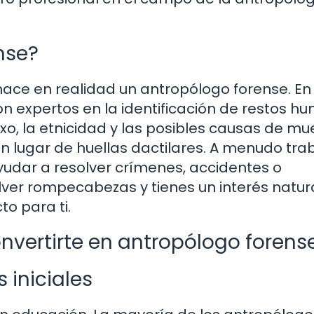
nse?
hace en realidad un antropólogo forense. En
on expertos en la identificación de restos h
o, la etnicidad y las posibles causas de mue
 lugar de huellas dactilares. A menudo tra
yudar a resolver crímenes, accidentes o
olver rompecabezas y tienes un interés natur
to para ti.
nvertirte en antropólogo forens
 iniciales