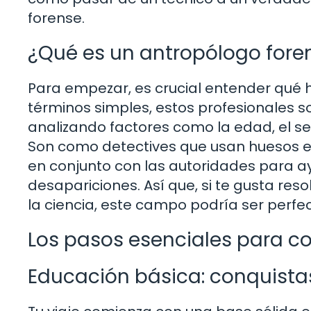
forense.
¿Qué es un antropólogo fore
Para empezar, es crucial entender qué 
términos simples, estos profesionales s
analizando factores como la edad, el sex
Son como detectives que usan huesos en
en conjunto con las autoridades para a
desapariciones. Así que, si te gusta res
la ciencia, este campo podría ser perfec
Los pasos esenciales para co
Educación básica: conquistas