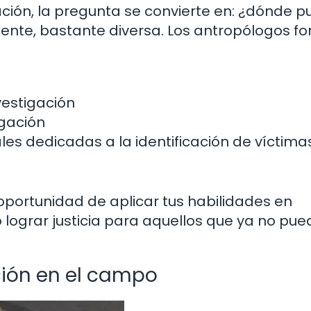
ión, la pregunta se convierte en: ¿dónde 
ente, bastante diversa. Los antropólogos f
estigación
igación
s dedicadas a la identificación de víctima
e
oportunidad de aplicar tus habilidades en
lograr justicia para aquellos que ya no pu
ción en el campo