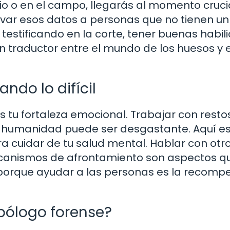
o o en el campo, llegarás al momento crucia
evar esos datos a personas que no tienen u
o testificando en la corte, tener buenas habi
n traductor entre el mundo de los huesos y 
ndo lo difícil
 tu fortaleza emocional. Trabajar con resto
a humanidad puede ser desgastante. Aquí e
a cuidar de tu salud mental. Hablar con otr
mecanismos de afrontamiento son aspectos q
 porque ayudar a las personas es la recomp
pólogo forense?