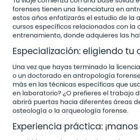
Tu viaje comienza con una base sólida 
forenses tienen una licenciatura en antr
estos años enfatizarás el estudio de la 
cursos específicos relacionados con la c
entrenamiento, donde adquieres las hab
Especialización: eligiendo tu
Una vez que hayas terminado la licencia
o un doctorado en antropología forense
más en las técnicas específicas que usar
en laboratorio? ¿O prefieres el trabajo 
abrirá puertas hacia diferentes áreas d
osteología o la arqueología forense.
Experiencia práctica: ¡manos 