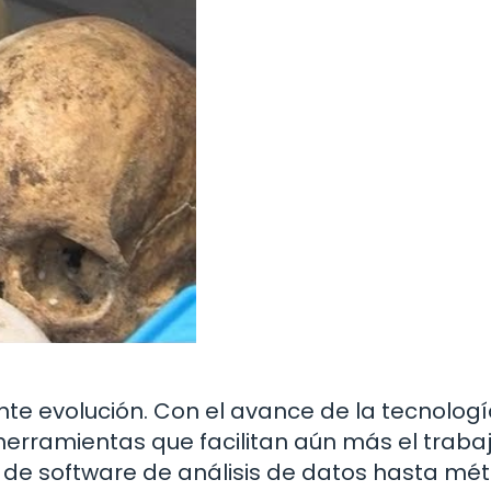
te evolución. Con el avance de la tecnologí
herramientas que facilitan aún más el traba
o de software de análisis de datos hasta mé