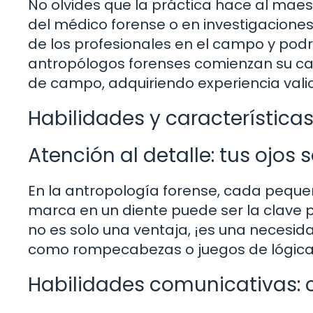
No olvides que la práctica hace al maest
del médico forense o en investigacione
de los profesionales en el campo y podr
antropólogos forenses comienzan su car
de campo, adquiriendo experiencia valio
Habilidades y característica
Atención al detalle: tus ojos
En la antropología forense, cada peque
marca en un diente puede ser la clave p
no es solo una ventaja, ¡es una necesida
como rompecabezas o juegos de lógica,
Habilidades comunicativas: c