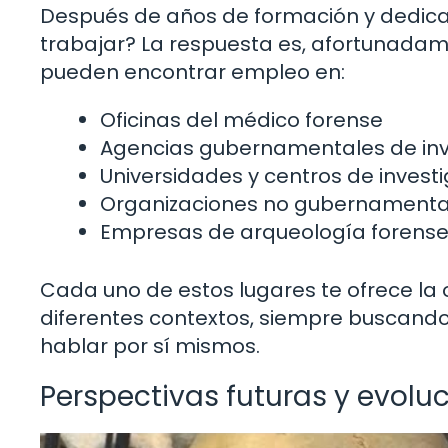
Después de años de formación y dedicac
trabajar? La respuesta es, afortunadam
pueden encontrar empleo en:
Oficinas del médico forense
Agencias gubernamentales de inv
Universidades y centros de invest
Organizaciones no gubernamentale
Empresas de arqueología forens
Cada uno de estos lugares te ofrece la 
diferentes contextos, siempre buscando 
hablar por sí mismos.
Perspectivas futuras y evolu