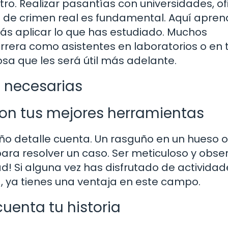
ro. Realizar pasantías con universidades, of
s de crimen real es fundamental. Aquí apre
ás aplicar lo que has estudiado. Muchos
rera como asistentes en laboratorios o en 
sa que les será útil más adelante.
s necesarias
 son tus mejores herramientas
ño detalle cuenta. Un rasguño en un hueso 
ara resolver un caso. Ser meticuloso y obse
d! Si alguna vez has disfrutado de actividad
 ya tienes una ventaja en este campo.
uenta tu historia