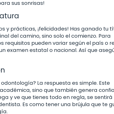
ara sus sonrisas!
iatura
 y prácticas, ¡felicidades! Has ganado tu tí
inal del camino, sino solo el comienzo. Para
os requisitos pueden variar según el país o r
un examen estatal o nacional. Así que aseg
ón
en odontología? La respuesta es simple. Este
n académica, sino que también genera confi
ga y ve que tienes todo en regla, se sentirá
entista. Es como tener una brújula que te g
ía.