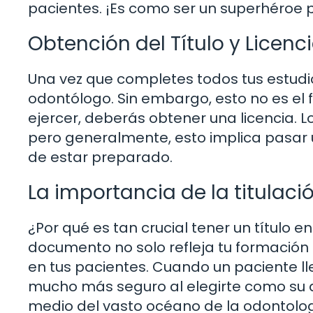
pacientes. ¡Es como ser un superhéroe p
Obtención del Título y Licenc
Una vez que completes todos tus estudios
odontólogo. Sin embargo, esto no es el f
ejercer, deberás obtener una licencia. L
pero generalmente, esto implica pasar 
de estar preparado.
La importancia de la titulaci
¿Por qué es tan crucial tener un título 
documento no solo refleja tu formació
en tus pacientes. Cuando un paciente lle
mucho más seguro al elegirte como su d
medio del vasto océano de la odontolog