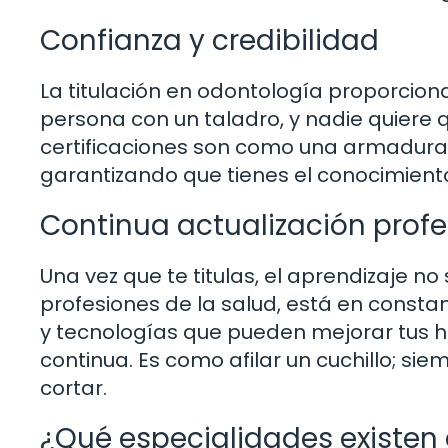
Confianza y credibilidad
La titulación en odontología proporciona 
persona con un taladro, y nadie quiere q
certificaciones son como una armadura 
garantizando que tienes el conocimiento
Continua actualización profe
Una vez que te titulas, el aprendizaje 
profesiones de la salud, está en const
y tecnologías que pueden mejorar tus ha
continua. Es como afilar un cuchillo; si
cortar.
¿Qué especialidades existen