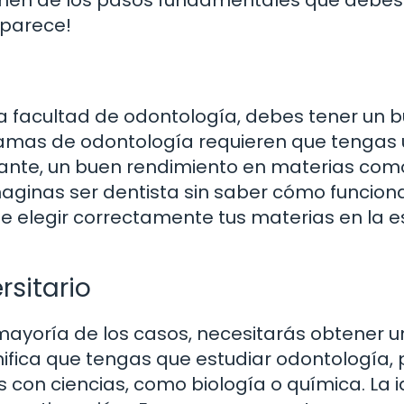
 parece!
la facultad de odontología, debes tener un 
mas de odontología requieren que tengas 
tante, un buen rendimiento en materias com
maginas ser dentista sin saber cómo funcion
e elegir correctamente tus materias en la 
sitario
 mayoría de los casos, necesitarás obtener un
gnifica que tengas que estudiar odontología,
 con ciencias, como biología o química. La 