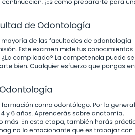
 continuación. ¡Es como prepararte para un
ultad de Odontología
 mayoría de las facultades de odontología
sión. Este examen mide tus conocimientos
. ¿Lo complicado? La competencia puede ser
arte bien. Cualquier esfuerzo que pongas en
 Odontología
a formación como odontólogo. Por lo general
4 y 6 años. Aprenderás sobre anatomía,
ho más. En esta etapa, también harás prácti
. Imagina lo emocionante que es trabajar con