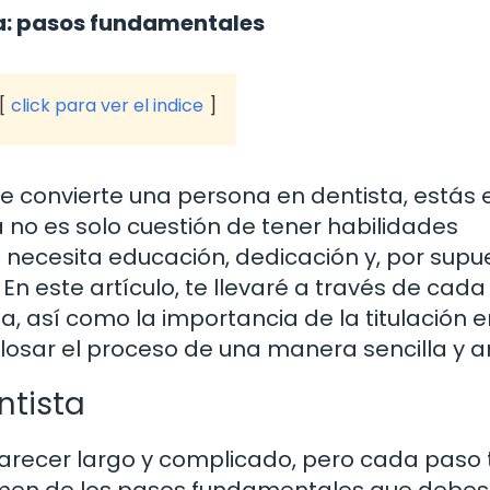
ta: pasos fundamentales
click para ver el indice
 convierte una persona en dentista, estás e
 no es solo cuestión de tener habilidades
 necesita educación, dedicación y, por supu
 En este artículo, te llevaré a través de cad
a, así como la importancia de la titulación 
glosar el proceso de una manera sencilla y 
ntista
arecer largo y complicado, pero cada paso 
umen de los pasos fundamentales que debes