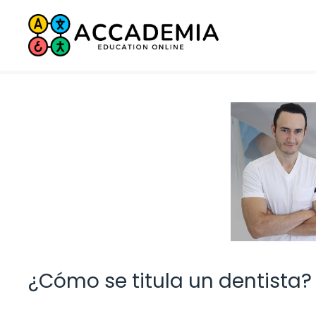
Saltar
al
contenido
¿Cómo se titula un dentista?