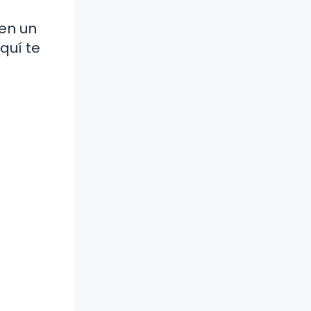
 en un
quí te