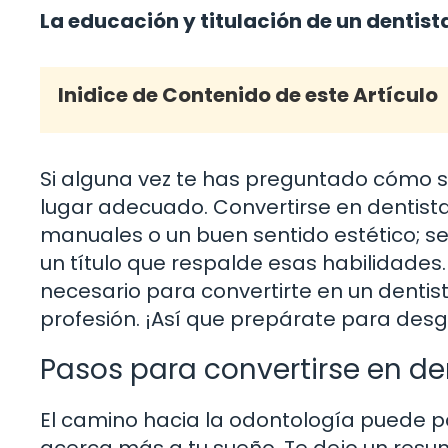
La educación y titulación de un dentis
Inidice de Contenido de este Artículo
Si alguna vez te has preguntado cómo se
lugar adecuado. Convertirse en dentista
manuales o un buen sentido estético; se
un título que respalde esas habilidades.
necesario para convertirte en un dentist
profesión. ¡Así que prepárate para des
Pasos para convertirse en de
El camino hacia la odontología puede p
acerca más a tu sueño. Te dejo un res