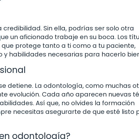
credibilidad. Sin ella, podrías ser solo otra
ue un aficionado trabaje en su boca. Los títu
que protege tanto a ti como a tu paciente,
 y habilidades necesarias para hacerlo bien
sional
no se detiene. La odontología, como muchas o
ante evolución. Cada año aparecen nuevas t
bilidades. Así que, no olvides la formación
empre necesitas asegurarte de que esté listo 
 en odontología?