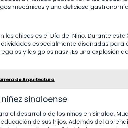
uegos mecánicos y una deliciosa gastronomía
los chicos es el Día del Niño. Durante este
e actividades especialmente diseñadas para e
 regalos y las golosinas? ¡Es una explosión d
arrera de Arquitectura
a niñez sinaloense
ra el desarrollo de los niños en Sinaloa. Mu
a educación de sus hijos. Además del aprendi