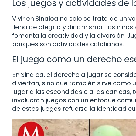
Los juegos y actividades de l
Vivir en Sinaloa no solo se trata de un v
llena de alegría y dinamismo. Los niño
fomenta la creatividad y la diversión. Juga
parques son actividades cotidianas.
El juego como un derecho es
En Sinaloa, el derecho a jugar se consi
diviertan, sino que también sirve como
jugar a las escondidas o a las canicas,
involucran juegos con un enfoque comuni
de estos juegos refuerza la identidad cul