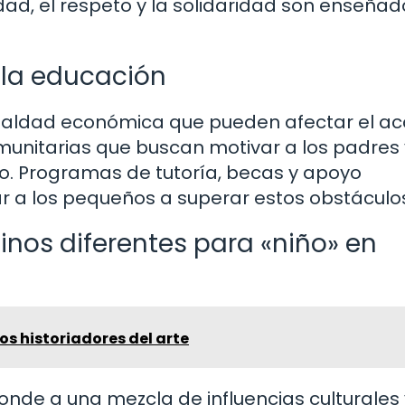
dad, el respeto y la solidaridad son enseñad
 la educación
ualdad económica que pueden afectar el ac
munitarias que buscan motivar a los padres 
io. Programas de tutoría, becas y apoyo
r a los pequeños a superar estos obstáculo
inos diferentes para «niño» en
los historiadores del arte
ponde a una mezcla de influencias culturales 