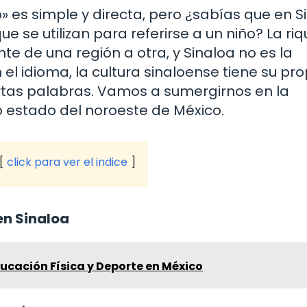
 es simple y directa, pero ¿sabías que en S
e se utilizan para referirse a un niño? La ri
 de una región a otra, y Sinaloa no es la
el idioma, la cultura sinaloense tiene su pro
ertas palabras. Vamos a sumergirnos en la
so estado del noroeste de México.
click para ver el indice
en Sinaloa
ucación Física y Deporte en México