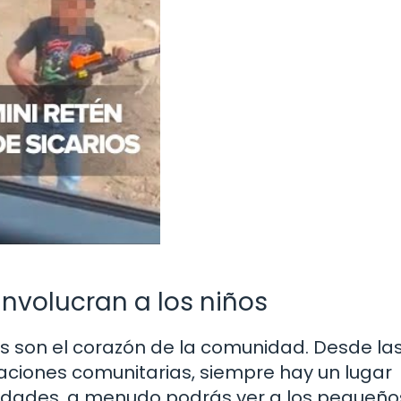
involucran a los niños
as son el corazón de la comunidad. Desde la
aciones comunitarias, siempre hay un lugar
tividades, a menudo podrás ver a los pequeño