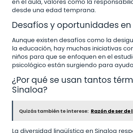
en el aula, valores como la responsabili
desde una edad temprana.
Desafíos y oportunidades en
Aunque existen desafíos como la desig
la educación, hay muchas iniciativas co
niños para que se enfoquen en el estud
psicológico están surgiendo para ayuda
¿Por qué se usan tantos térm
Sinaloa?
Quizás también te interese:
Razón de ser de 
La diversidad lingüística en Sinaloa res