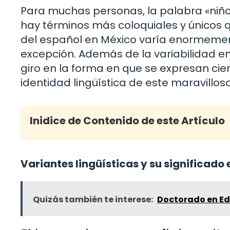
Para muchas personas, la palabra «niño»
hay términos más coloquiales y únicos qu
del español en México varía enormemente
excepción. Además de la variabilidad en 
giro en la forma en que se expresan ci
identidad lingüística de este maravillo
Inidice de Contenido de este Artículo
Variantes lingüísticas y su significado 
Quizás también te interese:
Doctorado en Ed