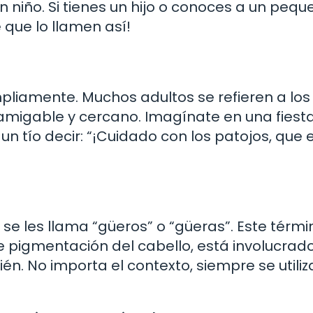
 niño. Si tienes un hijo o conoces a un pequ
 que lo llamen así!
mpliamente. Muchos adultos se refieren a los
migable y cercano. Imagínate en una fiest
un tío decir: “¡Cuidado con los patojos, que 
 se les llama “güeros” o “güeras”. Este térmi
e pigmentación del cabello, está involucrad
én. No importa el contexto, siempre se utiliz