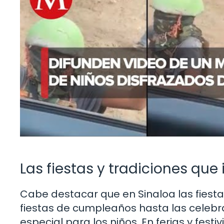
Las fiestas y tradiciones que 
Cabe destacar que en Sinaloa las fiest
fiestas de cumpleaños hasta las celebr
especial para los niños. En ferias y fes