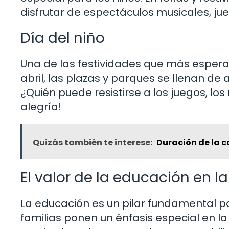
disfrutar de espectáculos musicales, j
Día del niño
Una de las festividades que más esperan 
abril, las plazas y parques se llenan d
¿Quién puede resistirse a los juegos, los
alegría!
Quizás también te interese:
Duración de la c
El valor de la educación en l
La educación es un pilar fundamental pa
familias ponen un énfasis especial en l