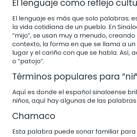
El lenguaje como reflejo cultu
El lenguaje es más que solo palabras; es
la vida cotidiana de un pueblo. En Sinal
“mijo”, se usan muy a menudo, creando u
contexto, la forma en que se llama a un
lugar y el cariño con que se habla. Así
o “patojo”.
Términos populares para “niñ
Aquí es donde el español sinaloense bri
niños, aquí hay algunas de las palabra
Chamaco
Esta palabra puede sonar familiar para