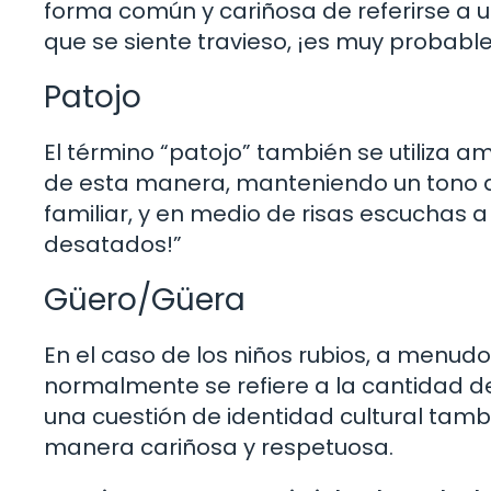
forma común y cariñosa de referirse a un
que se siente travieso, ¡es muy probable
Patojo
El término “patojo” también se utiliza a
de esta manera, manteniendo un tono a
familiar, y en medio de risas escuchas a 
desatados!”
Güero/Güera
En el caso de los niños rubios, a menudo
normalmente se refiere a la cantidad d
una cuestión de identidad cultural tambi
manera cariñosa y respetuosa.