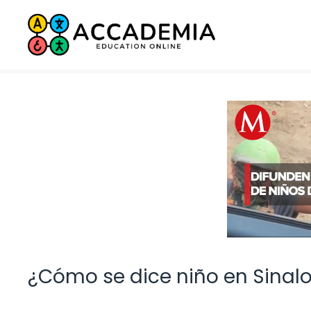
Saltar
al
contenido
¿Cómo se dice niño en Sinal