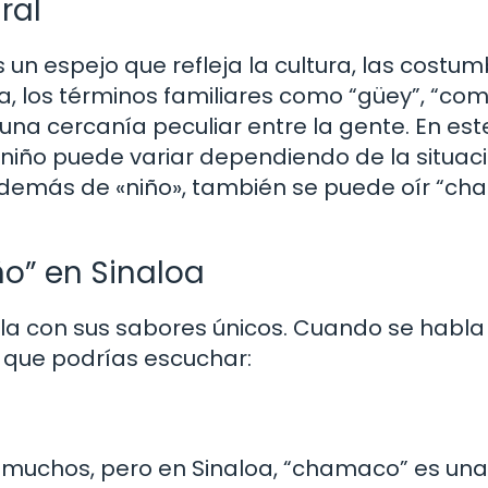
ral
 un espejo que refleja la cultura, las costum
oa, los términos familiares como “güey”, “co
na cercanía peculiar entre la gente. En est
 niño puede variar dependiendo de la situaci
, además de «niño», también se puede oír “c
o” en Sinaloa
lla con sus sabores únicos. Cuando se habla
s que podrías escuchar:
 muchos, pero en Sinaloa, “chamaco” es una