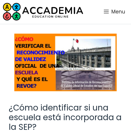
Saltar
al
Menu
contenido
¿Cómo identificar si una
escuela está incorporada a
la SEP?