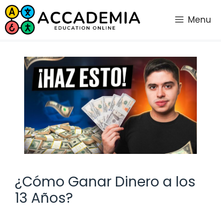
Saltar
al
Menu
contenido
¿Cómo Ganar Dinero a los
13 Años?