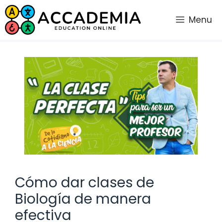
Saltar
al
Menu
contenido
Cómo dar clases de
Biología de manera
efectiva