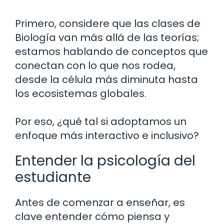
Primero, considere que las clases de
Biología van más allá de las teorías;
estamos hablando de conceptos que
conectan con lo que nos rodea,
desde la célula más diminuta hasta
los ecosistemas globales.
Por eso, ¿qué tal si adoptamos un
enfoque más interactivo e inclusivo?
Entender la psicología del
estudiante
Antes de comenzar a enseñar, es
clave entender cómo piensa y