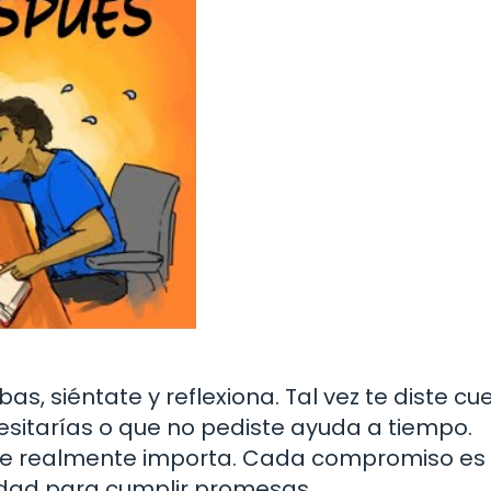
, siéntate y reflexiona. Tal vez te diste cu
sitarías o que no pediste ayuda a tiempo.
que realmente importa. Cada compromiso es
idad para cumplir promesas.