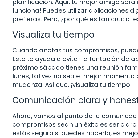
planificación. Aquí, tu mejor amigo será
funciona! Puedes utilizar aplicaciones di
prefieras. Pero, ¿por qué es tan crucial 
Visualiza tu tiempo
Cuando anotas tus compromisos, puedes 
Esto te ayuda a evitar la tentación de a
próximo sábado tienes una reunión famil
lunes, tal vez no sea el mejor moment
mudanza. Así que, ¡visualiza tu tiempo!
Comunicación clara y hones
Ahora, vamos al punto de la comunicació
compromisos sean un éxito es ser claro de
estás seguro si puedes hacerlo, es mejor