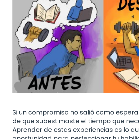
Si un compromiso no salió como esperabas
de que subestimaste el tiempo que nece
Aprender de estas experiencias es lo 
oportunidad para perfeccionar tu habil