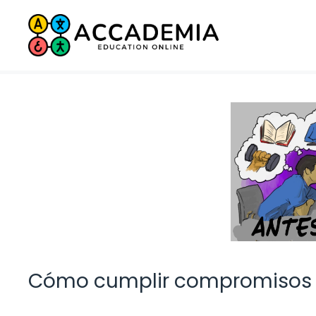
Saltar
al
contenido
Cómo cumplir compromisos 