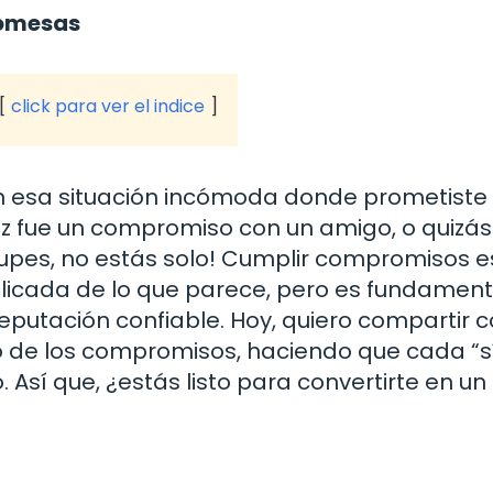
romesas
click para ver el indice
en esa situación incómoda donde prometiste
vez fue un compromiso con un amigo, o quizás
cupes, no estás solo! Cumplir compromisos e
icada de lo que parece, pero es fundament
reputación confiable. Hoy, quiero compartir 
 de los compromisos, haciendo que cada “s
sí que, ¿estás listo para convertirte en un