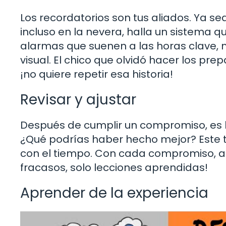
Los recordatorios son tus aliados. Ya se
incluso en la nevera, halla un sistema q
alarmas que suenen a las horas clave, 
visual. El chico que olvidó hacer los p
¡no quiere repetir esa historia!
Revisar y ajustar
Después de cumplir un compromiso, es b
¿Qué podrías haber hecho mejor? Este t
con el tiempo. Con cada compromiso, adq
fracasos, solo lecciones aprendidas!
Aprender de la experiencia