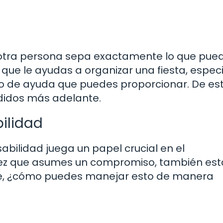
a otra persona sepa exactamente lo que pue
 que le ayudas a organizar una fiesta, especi
po de ayuda que puedes proporcionar. De es
didos más adelante.
ilidad
abilidad juega un papel crucial en el
ez que asumes un compromiso, también est
ue, ¿cómo puedes manejar esto de manera