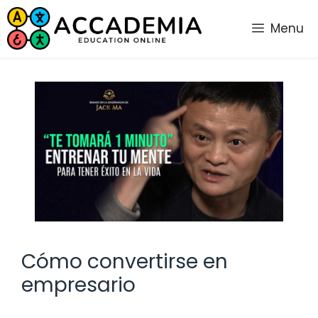
Saltar
al
Menu
contenido
Cómo convertirse en
empresario