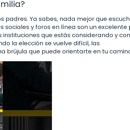
milia?
ros padres. Ya sabes, nada mejor que escuc
 sociales y foros en línea son un excelente
las instituciones que estás considerando y co
 la elección se vuelve difícil, las
 brújula que puede orientarte en tu camino