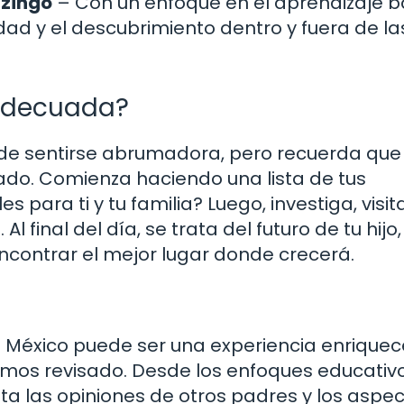
tzingo
– Con un enfoque en el aprendizaje 
dad y el descubrimiento dentro y fuera de la
 adecuada?
e sentirse abrumadora, pero recuerda que 
ado. Comienza haciendo una lista de tus
 para ti y tu familia? Luego, investiga, visit
 final del día, se trata del futuro de tu hijo,
ncontrar el mejor lugar donde crecerá.
de México puede ser una experiencia enrique
emos revisado. Desde los enfoques educativo
 las opiniones de otros padres y los aspe