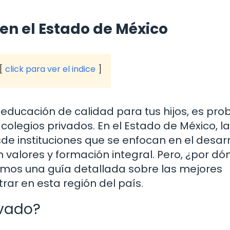
 en el Estado de México
click para ver el indice
educación de calidad para tus hijos, es pro
olegios privados. En el Estado de México, la
de instituciones que se enfocan en el desarr
valores y formación integral. Pero, ¿por dó
emos una guía detallada sobre las mejores
ar en esta región del país.
ivado?