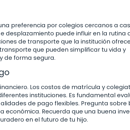
s una preferencia por colegios cercanos a ca
 desplazamiento puede influir en la rutina d
iones de transporte que la institución ofrece
ransporte que pueden simplificar tu vida y
 y de forma segura.
ago
nanciero. Los costos de matrícula y colegia
diferentes instituciones. Es fundamental eva
dalidades de pago flexibles. Pregunta sobre
rga económica. Recuerda que una buena inve
adero en el futuro de tu hijo.