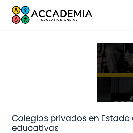
Saltar
al
contenido
Colegios privados en Estado
educativas