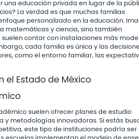
 una educación privada en lugar de la públi
ficios? La verdad es que muchas familias
 enfoque personalizado en la educación. Im
da matemáticas y ciencia, sino también
 suelen contar con instalaciones más mode
mbargo, cada familia es única y las decision
es, como el entorno familiar, las expectativ
n el Estado de México
émico
cadémico suelen ofrecer planes de estudio
ia y metodologías innovadoras. Si estás bu
titiva, este tipo de instituciones podría ser 
tas escuelas implementan el modelo de ens