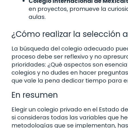
Colegio Internacional de Mexical
en proyectos, promueve la curiosi
aulas.
¿Cómo realizar la selección
La búsqueda del colegio adecuado pued
proceso debe ser reflexivo y no apresur
prioridades: ¿Qué aspectos son esenciales
colegios y no dudes en hacer preguntas. Al
que vale la pena dedicar tiempo para e
En resumen
Elegir un colegio privado en el Estado 
si consideras todas las variables que h
metodologías que se implementan, hasta