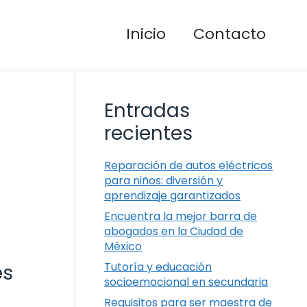
Inicio
Contacto
Entradas
recientes
Reparación de autos eléctricos
para niños: diversión y
aprendizaje garantizados
Encuentra la mejor barra de
abogados en la Ciudad de
México
Tutoría y educación
es
socioemocional en secundaria
Requisitos para ser maestra de