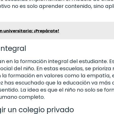
vo no es solo aprender contenido, sino apli
 universitaria: ¡Prepárate!
integral
an en la formación integral del estudiante. E
social del niño. En estas escuelas, se prioriza
 la formación en valores como la empatía, e
vez has escuchado que la educación va más a
sentido. La idea es que el niño no solo se fo
humano completo.
ir un colegio privado