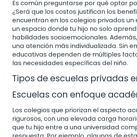
Es común preguntarse por qué optar por
¿Será que los costos justifican los bene
encuentran en los colegios privados un
un espacio donde tu hijo no solo apren
habilidades socioemocionales. Además,
una atención más individualizada. Sin e
educativas dependen de múltiples factor
las necesidades específicas del niño.
Tipos de escuelas privadas e
Escuelas con enfoque acad
Los colegios que priorizan el aspecto a
rigurosos, con una elevada carga horar
que tu hijo entre a una universidad compe
respuesta. Por ejemplo, algunas de es