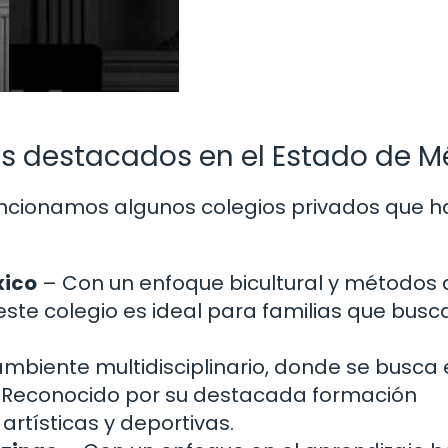
os destacados en el Estado de M
mencionamos algunos colegios privados que h
xico
– Con un enfoque bicultural y métodos 
ste colegio es ideal para familias que busc
mbiente multidisciplinario, donde se busca 
e. Reconocido por su destacada formación
rtísticas y deportivas.