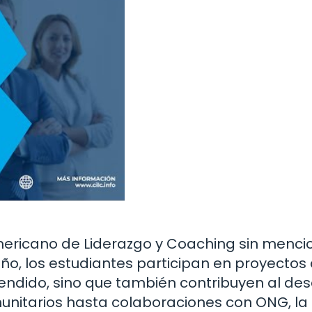
ericano de Liderazgo y Coaching sin menci
ño, los estudiantes participan en proyectos
rendido, sino que también contribuyen al des
nitarios hasta colaboraciones con ONG, la