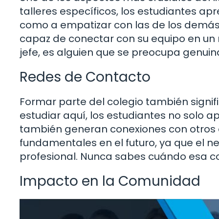
talleres específicos, los estudiantes a
como a empatizar con las de los demás. E
capaz de conectar con su equipo en un n
jefe, es alguien que se preocupa genui
Redes de Contacto
Formar parte del colegio también signif
estudiar aquí, los estudiantes no solo a
también generan conexiones con otros a
fundamentales en el futuro, ya que el ne
profesional. Nunca sabes cuándo esa co
Impacto en la Comunidad