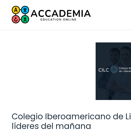
Saltar
al
contenido
Colegio Iberoamericano de L
líderes del mañana