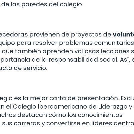
 de las paredes del colegio.
uecedoras provienen de proyectos de
volunt
equipo para resolver problemas comunitarios,
no que también aprenden valiosas lecciones 
importancia de la responsabilidad social. Así, 
cto de servicio.
legio es la mejor carta de presentación. Ex
en el Colegio Iberoamericano de Liderazgo y
uchos destacan cómo los conocimientos
 sus carreras y convertirse en líderes dentr