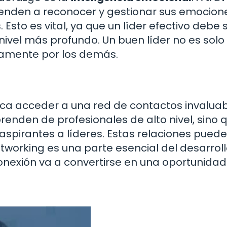
prenden a reconocer y gestionar sus emocione
sto es vital, ya que un líder efectivo debe 
ivel más profundo. Un buen líder no es solo
namente por los demás.
ica acceder a una red de contactos invaluabl
prenden de profesionales de alto nivel, sino 
spirantes a líderes. Estas relaciones puede
tworking es una parte esencial del desarrol
nexión va a convertirse en una oportunidad