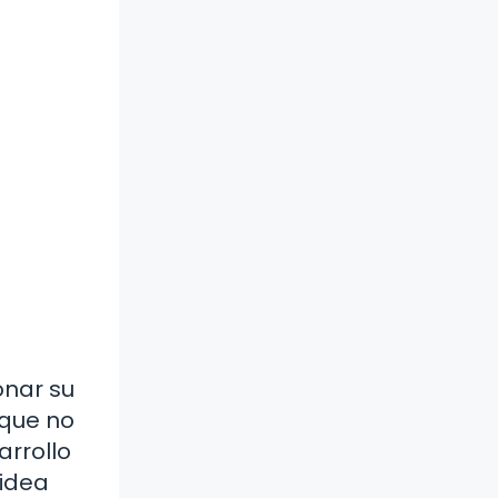
onar su
 que no
arrollo
 idea