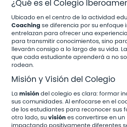
¿Qué es el Colegio Iberoame
Ubicado en el centro de la actividad edu
Coaching
se diferencia por su enfoque i
entrelazan para ofrecer una experienci
para transmitir conocimientos, sino para
llevarán consigo a lo largo de su vida. 
que cada estudiante aprenderá a no solo
rodean.
Misión y Visión del Colegio
La
misión
del colegio es clara: formar 
sus comunidades. Al enfocarse en el coa
de los estudiantes para reconocer sus fo
otro lado, su
visión
es convertirse en un 
impactando positivamente diferentes se