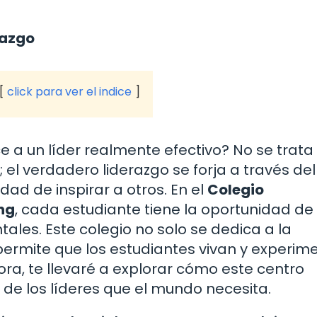
razgo
click para ver el indice
a un líder realmente efectivo? No se trata
 el verdadero liderazgo se forja a través del
dad de inspirar a otros. En el
Colegio
ng
, cada estudiante tiene la oportunidad de
ales. Este colegio no solo se dedica a la
permite que los estudiantes vivan y experim
ora, te llevaré a explorar cómo este centro
 de los líderes que el mundo necesita.