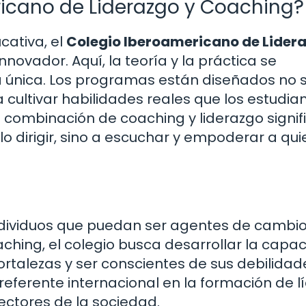
ricano de Liderazgo y Coaching?
cativa, el
Colegio Iberoamericano de Lider
nnovador. Aquí, la teoría y la práctica se
a única. Los programas están diseñados no 
 cultivar habilidades reales que los estudia
La combinación de coaching y liderazgo signif
 dirigir, sino a escuchar y empoderar a qui
individuos que puedan ser agentes de cambi
ching, el colegio busca desarrollar la capa
rtalezas y ser conscientes de sus debilidade
referente internacional en la formación de l
ctores de la sociedad.