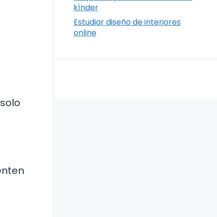
kínder
Estudiar diseño de interiores
online
 solo
enten