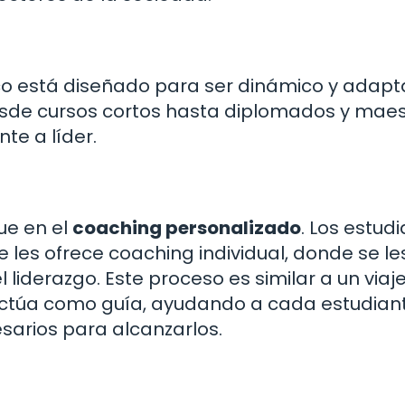
o está diseñado para ser dinámico y adapt
esde cursos cortos hasta diplomados y maes
te a líder.
ue en el
coaching personalizado
. Los estud
les ofrece coaching individual, donde se le
liderazgo. Este proceso es similar a un viaje
actúa como guía, ayudando a cada estudian
esarios para alcanzarlos.