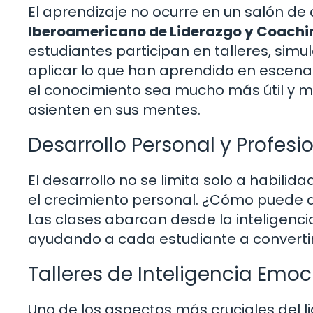
El aprendizaje no ocurre en un salón de c
Iberoamericano de Liderazgo y Coachi
estudiantes participan en talleres, sim
aplicar lo que han aprendido en escena
el conocimiento sea mucho más útil y 
asienten en sus mentes.
Desarrollo Personal y Profesi
El desarrollo no se limita solo a habilid
el crecimiento personal. ¿Cómo puede al
Las clases abarcan desde la inteligenci
ayudando a cada estudiante a convertir
Talleres de Inteligencia Emoc
Uno de los aspectos más cruciales del l