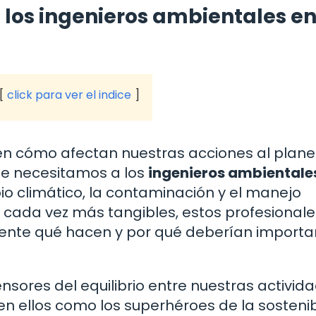
e los ingenieros ambientales e
click para ver el indice
 en cómo afectan nuestras acciones al plane
e necesitamos a los
ingenieros ambientale
 climático, la contaminación y el manejo
cada vez más tangibles, estos profesionale
mente qué hacen y por qué deberían importa
nsores del equilibrio entre nuestras activid
en ellos como los superhéroes de la sostenib