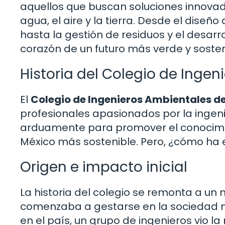
aquellos que buscan soluciones innovad
agua, el aire y la tierra. Desde el dise
hasta la gestión de residuos y el desarro
corazón de un futuro más verde y sosten
Historia del Colegio de Inge
El
Colegio de Ingenieros Ambientales d
profesionales apasionados por la ingen
arduamente para promover el conocimien
México más sostenible. Pero, ¿cómo ha 
Origen e impacto inicial
La historia del colegio se remonta a u
comenzaba a gestarse en la sociedad 
en el país, un grupo de ingenieros vio 