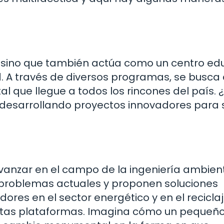
s, sino que también actúa como un centro ed
 A través de diversos programas, se busca 
l que llegue a todos los rincones del país. 
es desarrollando proyectos innovadores para 
anzar en el campo de la ingeniería ambienta
 problemas actuales y proponen soluciones
ores en el sector energético y en el recicla
 estas plataformas. Imagina cómo un pequeñ