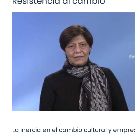
Resistencia al cambio
La inercia en el cambio cultural y empr