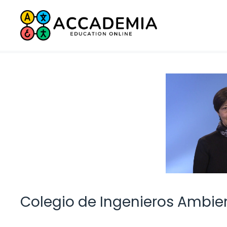
Saltar
al
contenido
Colegio de Ingenieros Ambie