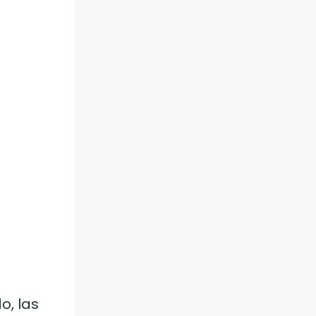
o, las