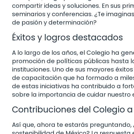
compartir ideas y soluciones. En sus pri
seminarios y conferencias. ¿Te imagina
de pasión y determinación?
Éxitos y logros destacados
A lo largo de los años, el Colegio ha gen
promoción de políticas públicas hasta l
instituciones. Uno de sus mayores éxit
de capacitación que ha formado a miles
de estas iniciativas ha contribuido a for
sobre la importancia de cuidar nuestro 
Contribuciones del Colegio a 
Así que, ahora te estarás preguntando,
sostenibilidad de México? La respuesta