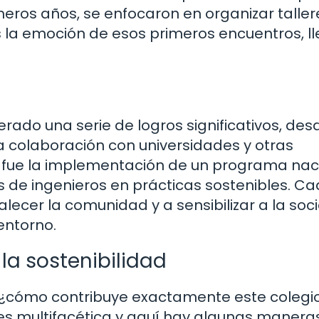
meros años, se enfocaron en organizar taller
s la emoción de esos primeros encuentros, l
erado una serie de logros significativos, des
a colaboración con universidades y otras
os fue la implementación de un programa nac
 de ingenieros en prácticas sostenibles. C
talecer la comunidad y a sensibilizar a la so
entorno.
la sostenibilidad
 ¿cómo contribuye exactamente este colegio
 es multifacética y aquí hay algunas manera