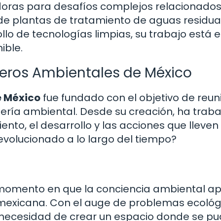
oras para desafíos complejos relacionados
ño de plantas de tratamiento de aguas residua
llo de tecnologías limpias, su trabajo está e
ible.
nieros Ambientales de México
e México
fue fundado con el objetivo de reuni
iería ambiental. Desde su creación, ha trab
to, el desarrollo y las acciones que lleven
evolucionado a lo largo del tiempo?
n momento en que la conciencia ambiental a
mexicana. Con el auge de problemas ecológ
la necesidad de crear un espacio donde se p