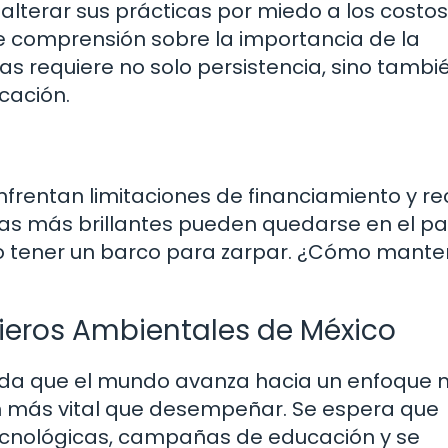
alterar sus prácticas por miedo a los costos
e comprensión sobre la importancia de la
as requiere no solo persistencia, sino tambi
cación.
frentan limitaciones de financiamiento y re
deas más brillantes pueden quedarse en el pa
o tener un barco para zarpar. ¿Cómo mante
enieros Ambientales de México
dida que el mundo avanza hacia un enfoque
ún más vital que desempeñar. Se espera que
ecnológicas, campañas de educación y se