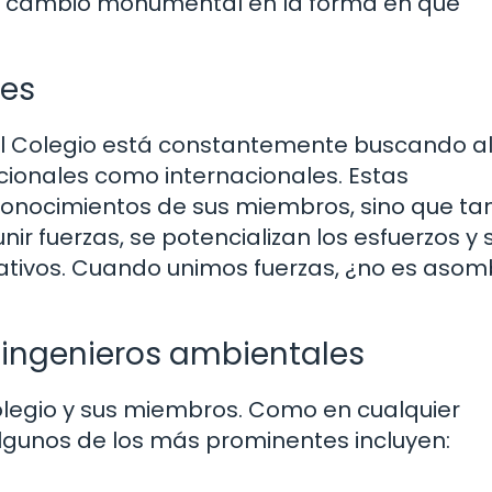
n cambio monumental en la forma en que
nes
el Colegio está constantemente buscando a
cionales como internacionales. Estas
 conocimientos de sus miembros, sino que t
unir fuerzas, se potencializan los esfuerzos y 
ativos. Cuando unimos fuerzas, ¿no es aso
 ingenieros ambientales
Colegio y sus miembros. Como en cualquier
Algunos de los más prominentes incluyen: