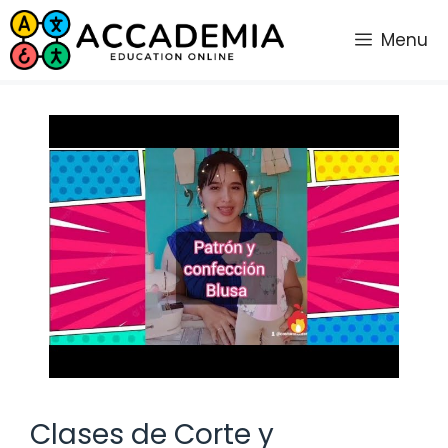
Saltar
al
Menu
contenido
Clases de Corte y