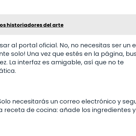
los historiadores del arte
r al portal oficial. No, no necesitas ser un 
te solo! Una vez que estés en la página, bu
z. La interfaz es amigable, así que no te
ática.
Solo necesitarás un correo electrónico y segu
receta de cocina: añade los ingredientes y