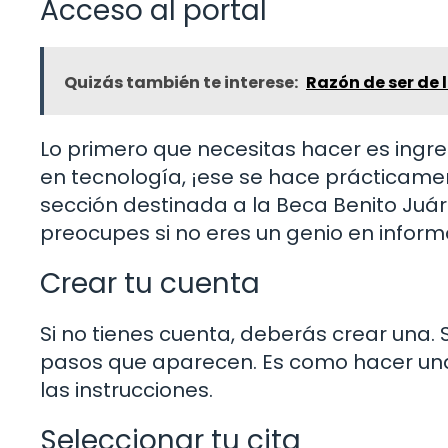
Acceso al portal
Quizás también te interese:
Razón de ser de 
Lo primero que necesitas hacer es ingresa
en tecnología, ¡ese se hace prácticamen
sección destinada a la Beca Benito Juáre
preocupes si no eres un genio en inform
Crear tu cuenta
Si no tienes cuenta, deberás crear una. 
pasos que aparecen. Es como hacer una 
las instrucciones.
Seleccionar tu cita