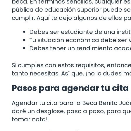
beca. En términos sencillos, cualquier es
pública de educación superior puede ser
cumplir. Aquí te dejo algunos de ellos p
Debes ser estudiante de una instit
Tu situación económica debe ser v
Debes tener un rendimiento acad
Si cumples con estos requisitos, entonc
tanto necesitas. Así que, ¡no lo dudes m
Pasos para agendar tu cita
Agendar tu cita para la Beca Benito Juár
daré un desglose, paso a paso, para qu
tomar nota!