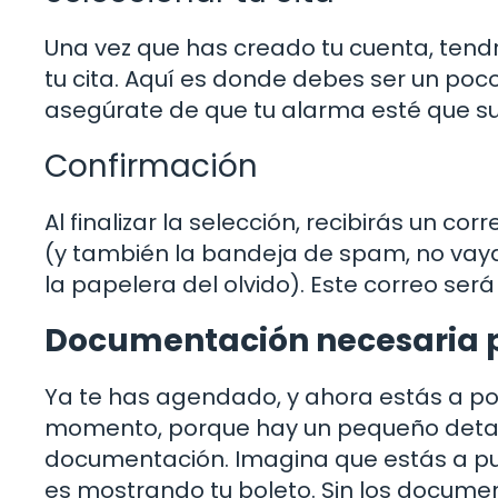
Una vez que has creado tu cuenta, tend
tu cita. Aquí es donde debes ser un poco
asegúrate de que tu alarma esté que 
Confirmación
Al finalizar la selección, recibirás un 
(y también la bandeja de spam, no vaya 
la papelera del olvido). Este correo ser
Documentación necesaria p
Ya te has agendado, y ahora estás a p
momento, porque hay un pequeño detall
documentación. Imagina que estás a punt
es mostrando tu boleto. Sin los docume