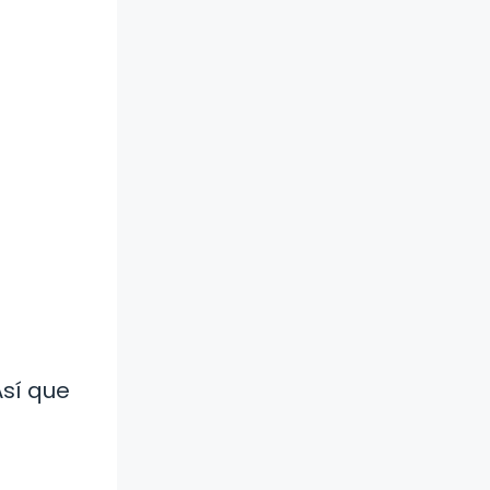
Así que