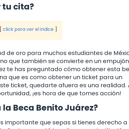
tu cita?
click para ver el indice
ad de oro para muchos estudiantes de Méxic
 sino que también se convierte en un empujó
vez te has preguntado cómo obtener esta b
ina que es como obtener un ticket para un
ste ticket, quedarte afuera es una realidad. 
oportunidad, ¡es hora de que tomes acción!
 la Beca Benito Juárez?
es importante que sepas si tienes derecho a