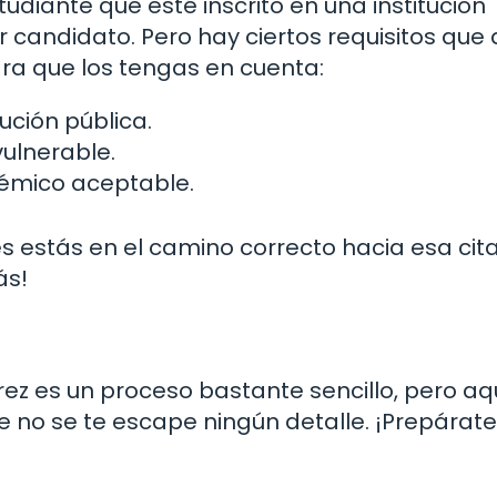
tudiante que esté inscrito en una institución
 candidato. Pero hay ciertos requisitos que
ara que los tengas en cuenta:
ución pública.
ulnerable.
émico aceptable.
es estás en el camino correcto hacia esa cit
ás!
ez es un proceso bastante sencillo, pero aq
e no se te escape ningún detalle. ¡Prepárat