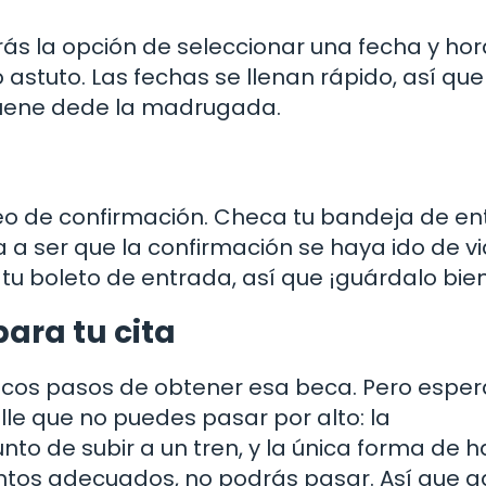
rás la opción de seleccionar una fecha y ho
 astuto. Las fechas se llenan rápido, así que
suene dede la madrugada.
correo de confirmación. Checa tu bandeja de e
a ser que la confirmación se haya ido de vi
á tu boleto de entrada, así que ¡guárdalo bie
ara tu cita
ocos pasos de obtener esa beca. Pero esper
e que no puedes pasar por alto: la
o de subir a un tren, y la única forma de h
ntos adecuados, no podrás pasar. Así que a