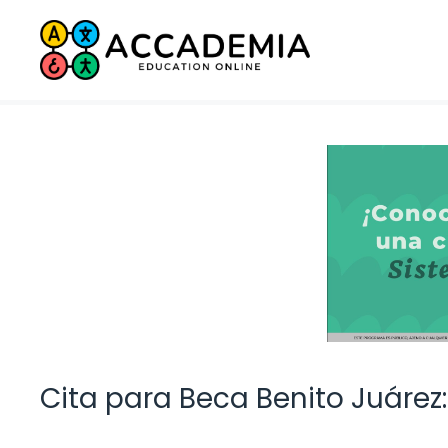
Saltar
al
contenido
Cita para Beca Benito Juárez