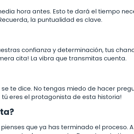
edia hora antes. Esto te dará el tiempo nec
 Recuerda, la puntualidad es clave.
uestras confianza y determinación, tus chan
era cita! La vibra que transmitas cuenta.
ue se te dice. No tengas miedo de hacer preg
tú eres el protagonista de esta historia!
ita?
 pienses que ya has terminado el proceso. A 