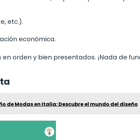
e, etc.).
uación económica.
 en orden y bien presentados. ¡Nada de fu
ita
ño de Modas en Italia: Descubre el mundo del diseño