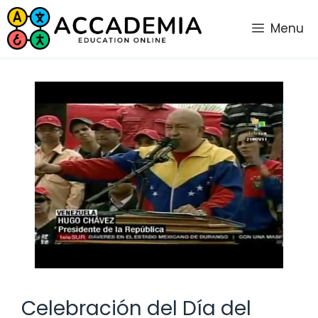
Saltar
al
Menu
contenido
Celebración del Día del