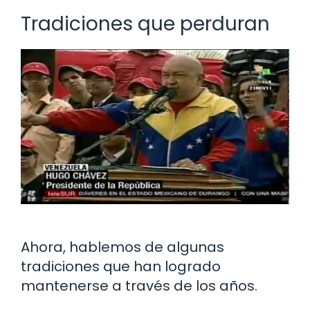
Tradiciones que perduran
Ahora, hablemos de algunas
tradiciones que han logrado
mantenerse a través de los años.