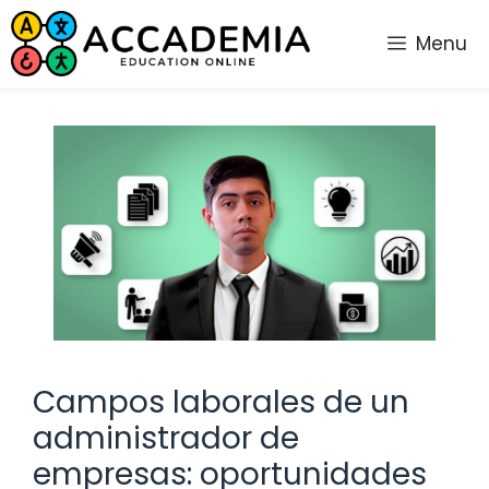
Saltar
al
Menu
contenido
Campos laborales de un
administrador de
empresas: oportunidades