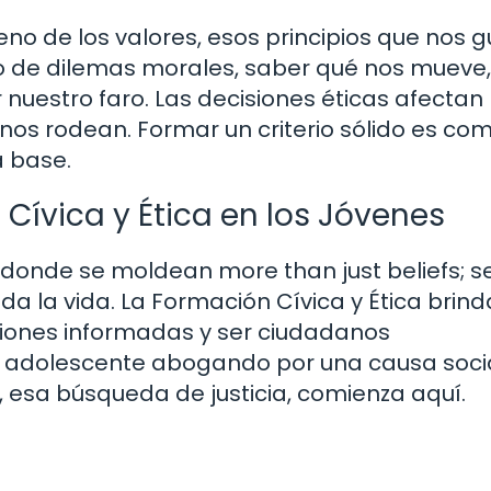
eno de los valores, esos principios que nos 
o de dilemas morales, saber qué nos mueve
nuestro faro. Las decisiones éticas afectan
 nos rodean. Formar un criterio sólido es co
a base.
 Cívica y Ética en los Jóvenes
 donde se moldean more than just beliefs; s
 la vida. La Formación Cívica y Ética brind
iones informadas y ser ciudadanos
n adolescente abogando por una causa soci
, esa búsqueda de justicia, comienza aquí.