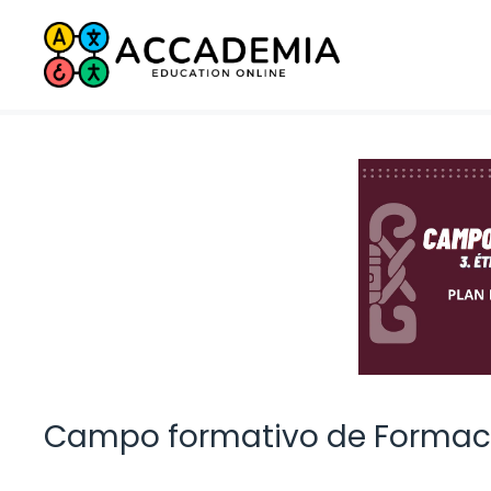
Saltar
al
contenido
Campo formativo de Formació