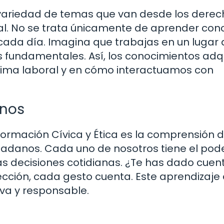
a variedad de temas que van desde los dere
al. No se trata únicamente de aprender con
cada día. Imagina que trabajas en un lugar
s fundamentales. Así, los conocimientos adq
 clima laboral y en cómo interactuamos con
anos
Formación Cívica y Ética es la comprensión 
adanos. Cada uno de nosotros tiene el pod
ras decisiones cotidianas. ¿Te has dado cuen
cción, cada gesto cuenta. Este aprendizaje
iva y responsable.