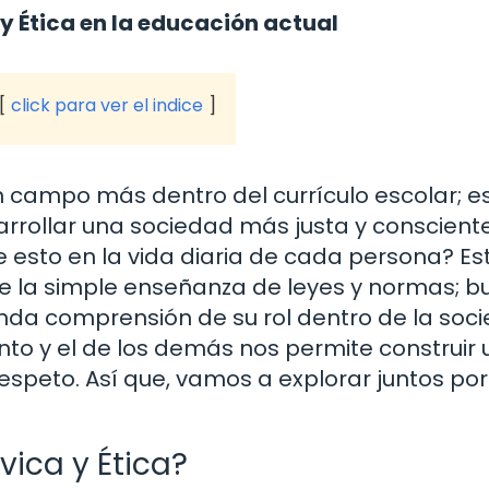
y Ética en la educación actual
click para ver el indice
un campo más dentro del currículo escolar; e
rrollar una sociedad más justa y consciente
 esto en la vida diaria de cada persona? Es
e la simple enseñanza de leyes y normas; b
nda comprensión de su rol dentro de la soc
to y el de los demás nos permite construir
speto. Así que, vamos a explorar juntos po
ica y Ética?