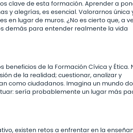
ivos clave de esta formación. Aprender a po
has y alegrías, es esencial. Valorarnos única 
s en lugar de muros. ¿No es cierto que, a v
os demás para entender realmente la vida
os beneficios de la Formación Cívica y Ética.
n de la realidad; cuestionar, analizar y
ifican como ciudadanos. Imagina un mundo d
tuar: sería probablemente un lugar más pac
ivo, existen retos a enfrentar en la enseña