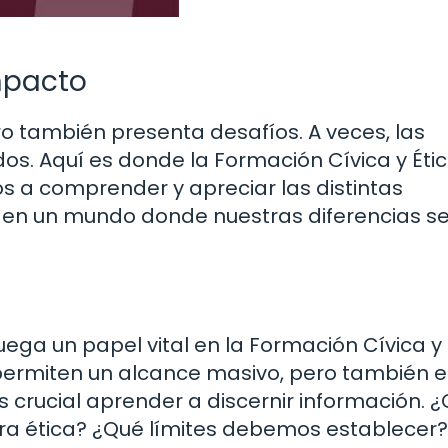
Impacto
ro también presenta desafíos. A veces, las
os. Aquí es donde la Formación Cívica y Éti
a comprender y apreciar las distintas
ir en un mundo donde nuestras diferencias s
juega un papel vital en la Formación Cívica y 
permiten un alcance masivo, pero también 
es crucial aprender a discernir información.
ra ética? ¿Qué límites debemos establecer?