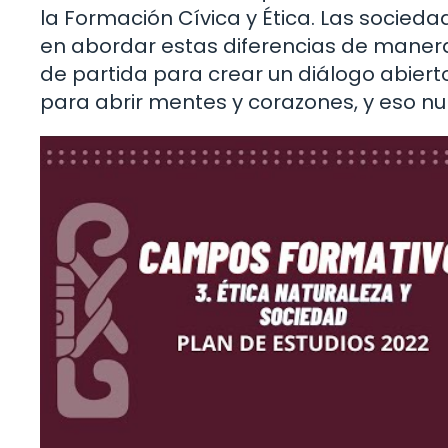
la Formación Cívica y Ética. Las socieda
en abordar estas diferencias de manera
de partida para crear un diálogo abier
para abrir mentes y corazones, y eso n