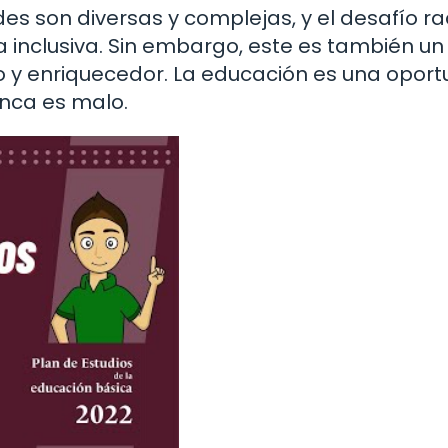
des son diversas y complejas, y el desafío r
 inclusiva. Sin embargo, este es también un
to y enriquecedor. La educación es una opor
unca es malo.