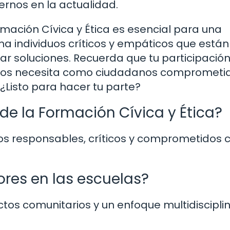
nos en la actualidad.
ación Cívica y Ética es esencial para una
a individuos críticos y empáticos que están
ar soluciones. Recuerda que tu participació
 nos necesita como ciudadanos comprometi
¿Listo para hacer tu parte?
 de la Formación Cívica y Ética?
nos responsables, críticos y comprometidos 
res en las escuelas?
tos comunitarios y un enfoque multidisciplin