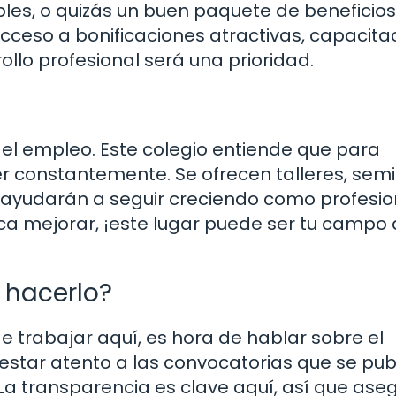
bles, o quizás un buen paquete de beneficios.
acceso a bonificaciones atractivas, capacita
llo profesional será una prioridad.
 el empleo. Este colegio entiende que para
 constantemente. Se ofrecen talleres, semi
ayudarán a seguir creciendo como profesio
sca mejorar, ¡este lugar puede ser tu campo
 hacerlo?
 trabajar aquí, es hora de hablar sobre el
 estar atento a las convocatorias que se pub
. La transparencia es clave aquí, así que ase