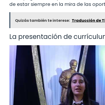
de estar siempre en la mira de las opo
Quizás también te interese:
Traducción de Tí
La presentación de currícul