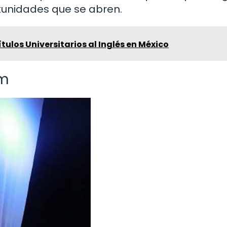
rtunidades que se abren.
tulos Universitarios al Inglés en México
um