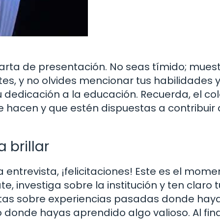
carta de presentación. No seas tímido; muest
ntes, y no olvides mencionar tus habilidades 
dedicación a la educación. Recuerda, el co
 hacen y que estén dispuestas a contribuir 
 brillar
a entrevista, ¡felicitaciones! Este es el mom
te, investiga sobre la institución y ten claro t
tas sobre experiencias pasadas donde hay
 donde hayas aprendido algo valioso. Al fina