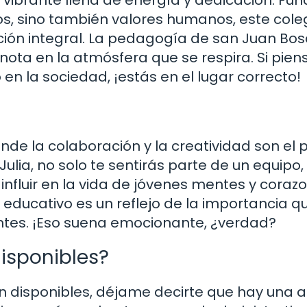
tos, sino también valores humanos, este cole
ón integral. La pedagogía de san Juan Bo
e nota en la atmósfera que se respira. Si pien
en la sociedad, ¡estás en el lugar correcto!
de la colaboración y la creatividad son el 
ulia, no solo te sentirás parte de un equipo,
nfluir en la vida de jóvenes mentes y corazo
 educativo es un reflejo de la importancia qu
ntes. ¡Eso suena emocionante, ¿verdad?
isponibles?
n disponibles, déjame decirte que hay una 