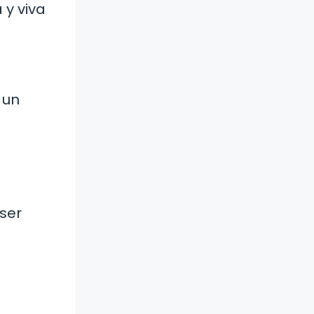
 y viva
 un
ser