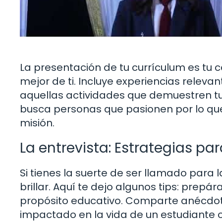
La presentación de tu currículum es tu 
mejor de ti. Incluye experiencias releva
aquellas actividades que demuestren tu 
busca personas que pasionen por lo que
misión.
La entrevista: Estrategias para
Si tienes la suerte de ser llamado para l
brillar. Aquí te dejo algunos tips: prepára
propósito educativo. Comparte anécdo
impactado en la vida de un estudiante o