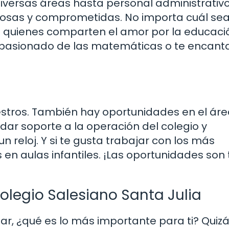
versas áreas hasta personal administrativo
tosas y comprometidas. No importa cuál sea
 quienes comparten el amor por la educació
 apasionado de las matemáticas o te encanta
tros. También hay oportunidades en el ár
ar soporte a la operación del colegio y
 reloj. Y si te gusta trabajar con los más
en aulas infantiles. ¡Las oportunidades son
Colegio Salesiano Santa Julia
ar, ¿qué es lo más importante para ti? Quiz