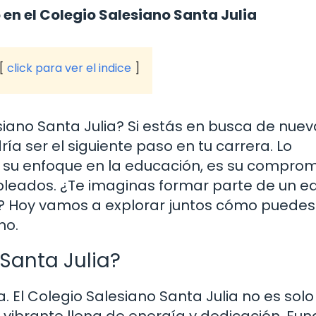
en el Colegio Salesiano Santa Julia
click para ver el indice
iano Santa Julia? Si estás en busca de nue
ía ser el siguiente paso en tu carrera. Lo
 su enfoque en la educación, es su comprom
mpleados. ¿Te imaginas formar parte de un e
 Hoy vamos a explorar juntos cómo puedes 
no.
 Santa Julia?
 El Colegio Salesiano Santa Julia no es solo
 vibrante llena de energía y dedicación. Fu