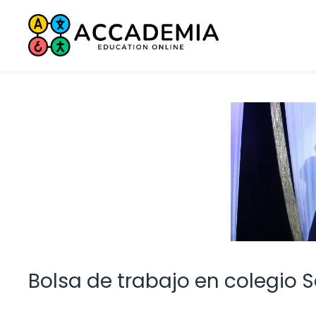
Saltar
al
contenido
Bolsa de trabajo en colegio S