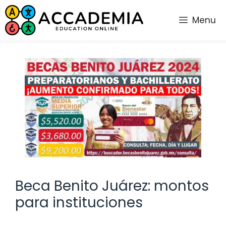
Saltar
al
Menu
contenido
Beca Benito Juárez: montos
para instituciones