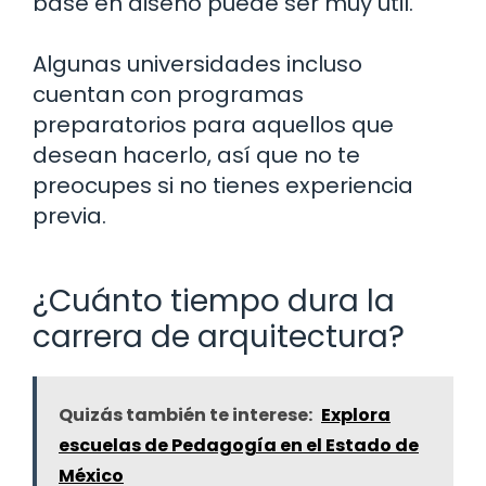
base en diseño puede ser muy útil.
Algunas universidades incluso
cuentan con programas
preparatorios para aquellos que
desean hacerlo, así que no te
preocupes si no tienes experiencia
previa.
¿Cuánto tiempo dura la
carrera de arquitectura?
Quizás también te interese:
Explora
escuelas de Pedagogía en el Estado de
México