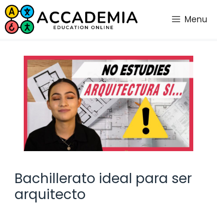
Saltar
al
Menu
contenido
Bachillerato ideal para ser
arquitecto