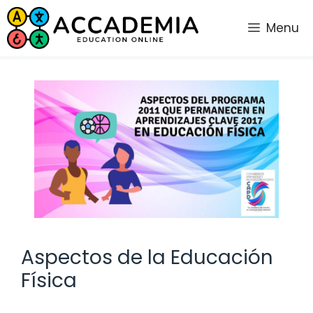
Saltar
al
Menu
contenido
Aspectos de la Educación
Física