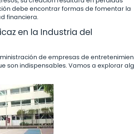
resos, su creación resultará en pérdidas
tración debe encontrar formas de fomentar la
d financiera.
icaz en la Industria del
dministración de empresas de entretenimien
ue son indispensables. Vamos a explorar al