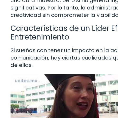
una obra maestra, pero si no genera ing
significativas. Por lo tanto, la adminis
creatividad sin comprometer la viabilida
Características de un Líder Ef
Entretenimiento
Si sueñas con tener un impacto en la a
comunicación, hay ciertas cualidades q
de ellas.