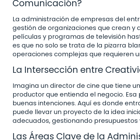
Comunicación?
La administración de empresas del entre
gestión de organizaciones que crean y d
películas y programas de televisión hast
es que no solo se trata de la pizarra bla
operaciones complejas que requieren un
La Intersección entre Creativ
Imagina un director de cine que tiene un
productor que entienda el negocio. Esa
buenas intenciones. Aquí es donde entra
puede llevar un proyecto de la idea inici
adecuados, gestionando presupuestos y
Las Áreas Clave de la Admini