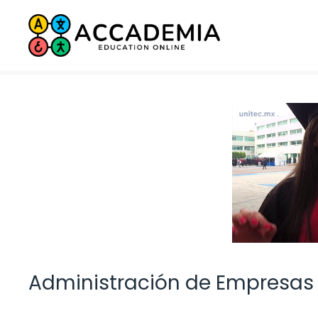
Saltar
al
contenido
Administración de Empresas