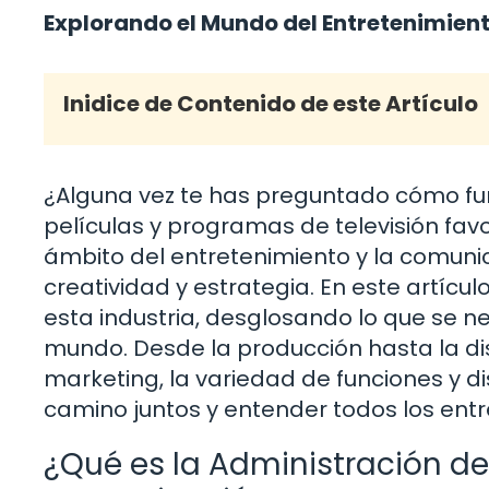
Explorando el Mundo del Entretenimien
Inidice de Contenido de este Artículo
¿Alguna vez te has preguntado cómo fu
películas y programas de televisión fav
ámbito del entretenimiento y la comun
creatividad y estrategia. En este artíc
esta industria, desglosando lo que se 
mundo. Desde la producción hasta la dist
marketing, la variedad de funciones y d
camino juntos y entender todos los entr
¿Qué es la Administración d