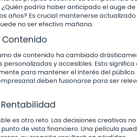
¿Quién podría haber anticipado el auge de 
s años? Es crucial mantenerse actualizado
puede no ser efectivo mañana.
e Contenido
nsumo de contenido ha cambiado drásticame
personalizadas y accesibles. Esto significa
ente para mantener el interés del público.
 empresarial deben fusionarse para ser rele
 Rentabilidad
table es otro reto. Las decisiones creativas no
punto de vista financiero. Una película pued