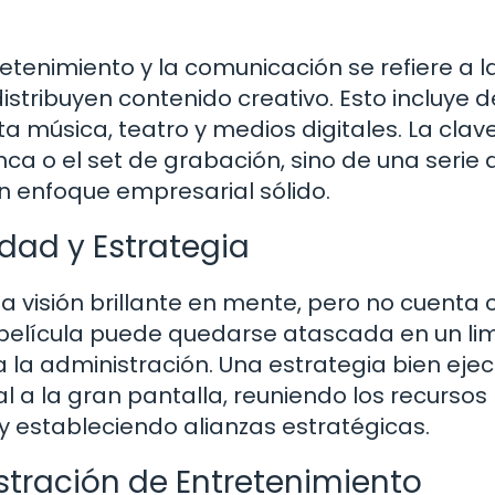
tenimiento y la comunicación se refiere a l
istribuyen contenido creativo. Esto incluye 
a música, teatro y medios digitales. La clav
nca o el set de grabación, sino de una serie 
 enfoque empresarial sólido.
idad y Estrategia
a visión brillante en mente, pero no cuenta 
 película puede quedarse atascada en un li
 la administración. Una estrategia bien eje
al a la gran pantalla, reuniendo los recursos
 estableciendo alianzas estratégicas.
stración de Entretenimiento