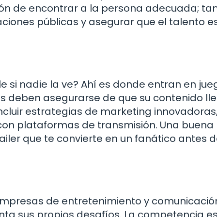
tión de encontrar a la persona adecuada; t
aciones públicas y asegurar que el talento e
le si nadie la ve? Ahí es donde entran en jue
sas deben asegurarse de que su contenido ll
ncluir estrategias de marketing innovadoras
s con plataformas de transmisión. Una buena
iler que te convierte en un fanático antes 
empresas de entretenimiento y comunicació
ta sus propios desafíos. La competencia es