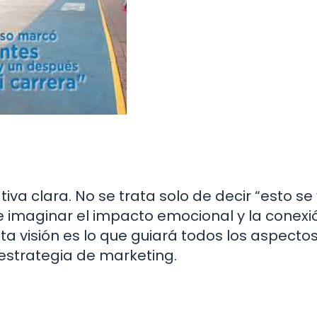
iva clara. No se trata solo de decir “esto se
de imaginar el impacto emocional y la conex
ta visión es lo que guiará todos los aspecto
estrategia de marketing.