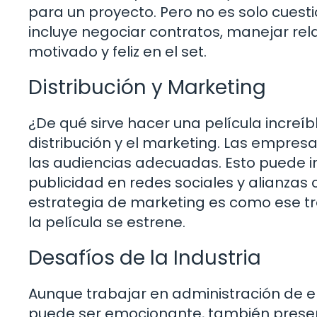
para un proyecto. Pero no es solo cues
incluye negociar contratos, manejar rel
motivado y feliz en el set.
Distribución y Marketing
¿De qué sirve hacer una película increíb
distribución y el marketing. Las empre
las audiencias adecuadas. Esto puede i
publicidad en redes sociales y alianza
estrategia de marketing es como ese tra
la película se estrene.
Desafíos de la Industria
Aunque trabajar en administración de 
puede ser emocionante, también presen