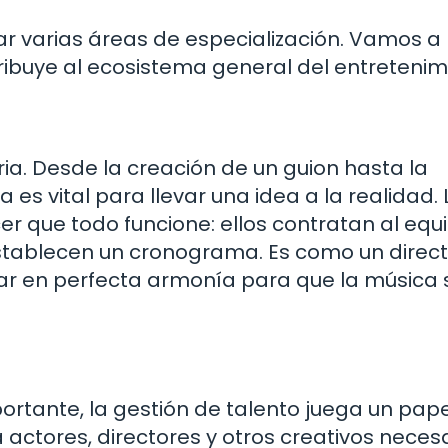
r varias áreas de especialización. Vamos a
ibuye al ecosistema general del entretenim
ria. Desde la creación de un guion hasta la
 es vital para llevar una idea a la realidad. 
r que todo funcione: ellos contratan al equ
tablecen un cronograma. Es como un direct
r en perfecta armonía para que la música 
ortante, la gestión de talento juega un pape
a actores, directores y otros creativos neces