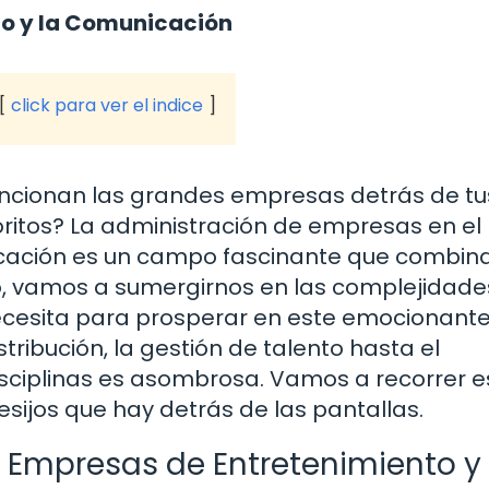
to y la Comunicación
click para ver el indice
ncionan las grandes empresas detrás de tu
oritos? La administración de empresas en el
icación es un campo fascinante que combin
ulo, vamos a sumergirnos en las complejidade
necesita para prosperar en este emocionant
ribución, la gestión de talento hasta el
isciplinas es asombrosa. Vamos a recorrer e
esijos que hay detrás de las pantallas.
e Empresas de Entretenimiento y