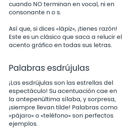
cuando NO terminan en vocal, ni en
consonante n o s.
Así que, si dices «lápiz», ¡tienes razón!
Este es un clásico que saca a relucir el
acento gráfico en todas sus letras.
Palabras esdrújulas
¡Las esdrújulas son las estrellas del
espectáculo! Su acentuación cae en
la antepenúltima sílaba, y sorpresa,
¡siempre llevan tilde! Palabras como
«pájaro» o «teléfono» son perfectos
ejemplos.