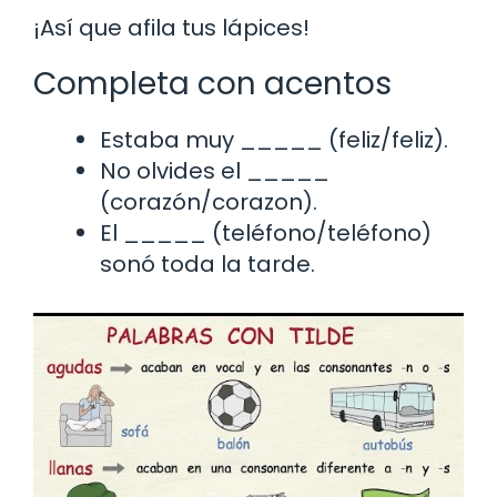
¡Así que afila tus lápices!
Completa con acentos
Estaba muy _____ (feliz/feliz).
No olvides el _____
(corazón/corazon).
El _____ (teléfono/teléfono)
sonó toda la tarde.