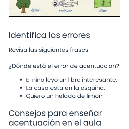
Identifica los errores
Revisa las siguientes frases.
¿Dónde está el error de acentuación?
El niño leyo un libro interesante.
La casa esta en la esquina.
Quiero un helado de limon.
Consejos para enseñar
acentuación en el aula