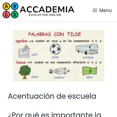
Saltar
al
Menu
contenido
Acentuación de escuela
¿Por qué es importante la