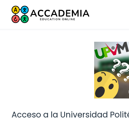
Saltar
al
contenido
Acceso a la Universidad Polit