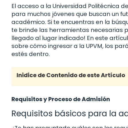
El acceso a la Universidad Politécnica 
para muchos jóvenes que buscan un fut
académico. Si te encuentras en la búsq
te brinde las herramientas necesarias p
llegado al lugar indicado! En este artí
sobre cómo ingresar a la UPVM, los par
estés dentro.
Inidice de Contenido de este Artículo
Requisitos y Proceso de Admisión
Requisitos básicos para la a
¿Te has preguntado cuáles son los requi