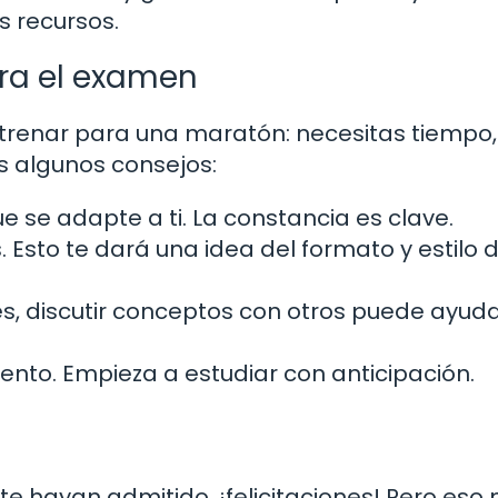
s recursos.
ra el examen
renar para una maratón: necesitas tiempo,
es algunos consejos:
e se adapte a ti. La constancia es clave.
Esto te dará una idea del formato y estilo d
s, discutir conceptos con otros puede ayuda
nto. Empieza a estudiar con anticipación.
 hayan admitido, ¡felicitaciones! Pero eso 