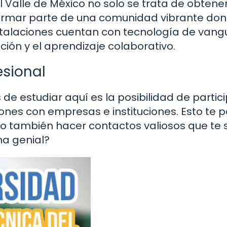
el Valle de México no solo se trata de obtene
 formar parte de una comunidad vibrante don
nstalaciones cuentan con tecnología de vang
ción y el aprendizaje colaborativo.
esional
 estudiar aquí es la posibilidad de partic
ones con empresas e instituciones. Esto te 
ino también hacer contactos valiosos que te
na genial?