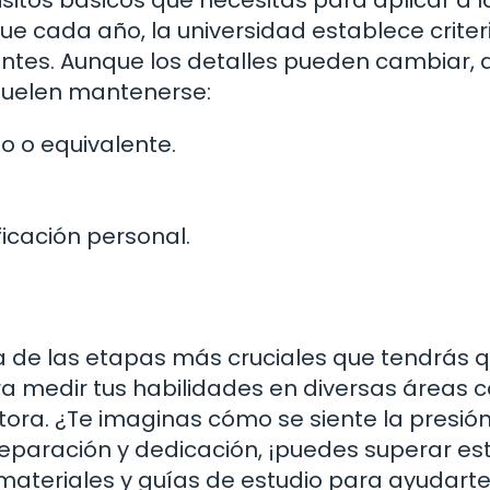
e cada año, la universidad establece criter
antes. Aunque los detalles pueden cambiar, 
suelen mantenerse:
to o equivalente.
icación personal.
a de las etapas más cruciales que tendrás 
a medir tus habilidades en diversas áreas
tora. ¿Te imaginas cómo se siente la presió
eparación y dedicación, ¡puedes superar es
 materiales y guías de estudio para ayudarte