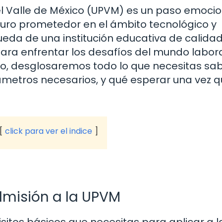
del Valle de México (UPVM) es un paso emoci
uro prometedor en el ámbito tecnológico y
ueda de una institución educativa de calida
ara enfrentar los desafíos del mundo labora
culo, desglosaremos todo lo que necesitas sa
ámetros necesarios, y qué esperar una vez 
click para ver el indice
dmisión a la UPVM
sitos básicos que necesitas para aplicar a l