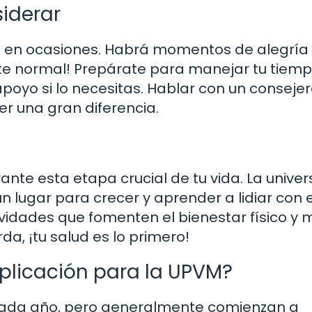
iderar
ce en ocasiones. Habrá momentos de alegría
te normal! Prepárate para manejar tu tiem
oyo si lo necesitas. Hablar con un conseje
 una gran diferencia.
nte esta etapa crucial de tu vida. La unive
n lugar para crecer y aprender a lidiar con 
ividades que fomenten el bienestar físico y 
a, ¡tu salud es lo primero!
plicación para la UPVM?
 cada año, pero generalmente comienzan a