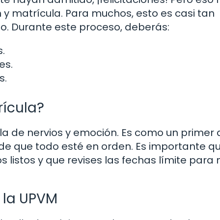
n y matrícula. Para muchos, esto es casi tan
. Durante este proceso, deberás:
.
es.
s.
rícula?
la de nervios y emoción. Es como un primer 
de que todo esté en orden. Es importante q
listos y que revises las fechas límite para 
n la UPVM