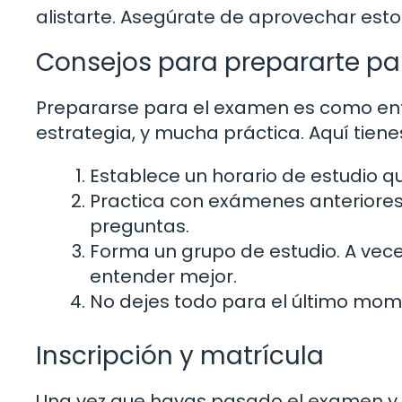
alistarte. Asegúrate de aprovechar esto
Consejos para prepararte pa
Prepararse para el examen es como ent
estrategia, y mucha práctica. Aquí tien
Establece un horario de estudio qu
Practica con exámenes anteriores. 
preguntas.
Forma un grupo de estudio. A vece
entender mejor.
No dejes todo para el último mome
Inscripción y matrícula
Una vez que hayas pasado el examen y te